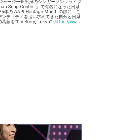
ニュージャージー州出身のシンガーソングライタ
an Song Contest」で有名になった日系
 AAPI Heritage Month の際に、こ
デンティティを追い求めてきた自分と日系
’m Sorry, Tokyo” (
https://ww
…