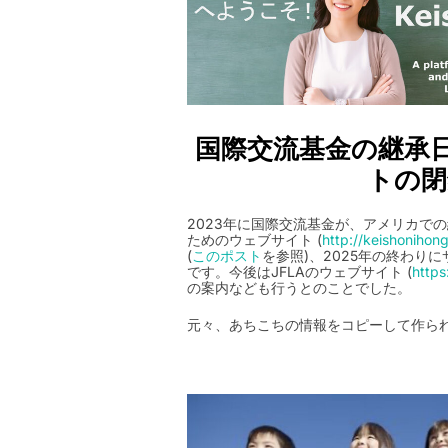
国際交流基金の継承
トの閉
2023年に国際交流基金が、アメリカで
ためのウェブサイト (
http://keishonihon
(
このポスト
を参照)、2025年の終わり
です。今後はJFLAのウェブサイト (
https
の案内なども行うとのことでした。
元々、あちこちの情報をコピーして作ら