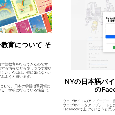
教育について そ
日本語教育を行ってきたのです
関する情報なども少しづつ学校や
ました。今回は、特に気になった
てみようと思います。
NYの日本語バ
校として、日本の学習指導要領に
のFace
いる）学校に行っている場合は、
ウェブサイトのアップーデート告知用
ウェブサイトをアップデートし
Facebookで上げていこうと思