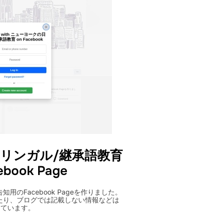
イリンガル/継承語教育
book Page
のFacebook Pageを作りました。
たり、ブログでは記載しない情報などは
っています。