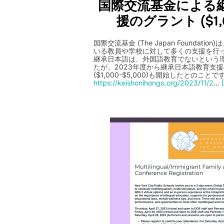
国際交流基金による
援のグラント ($1,0
国際交流基金 (The Japan Foundat
いる教員や学校に対して多くの支援を行
継承日本語は、外国語教育でないという
たが、2023年度から継承日本語教育支
($1,000-$5,000)も開始したとのこと
https://keishonihongo.org/2023/11/2
…