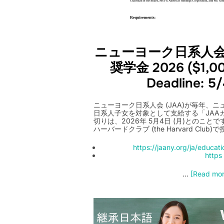
ニューヨーク日系人会
奨学金 2026 ($1,000
Deadline: 5
ニューヨーク日系人会 (JAA)が毎年、
日系人子女を対象として支給する「JAAカ
切りは、2026年 5月4日 (月)とのこ
ハーバードクラブ (the Harvard Cl
https://jaany.org/ja/educati
https
…
[Read more