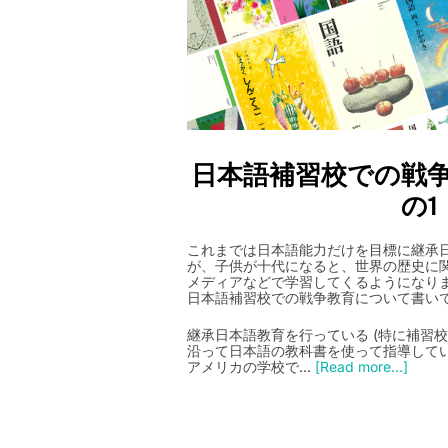
日本語補習校での戦争
の1
これまでは日本語能力だけを目標に継承
が、子供が十代になると、世界の歴史に
メディアなどで学習してくるようになり
日本語補習校での戦争教育について書い
継承日本語教育を行っている (特に補習
沿って日本語の教科書を使って指導して
アメリカの学校で…
[Read more...]