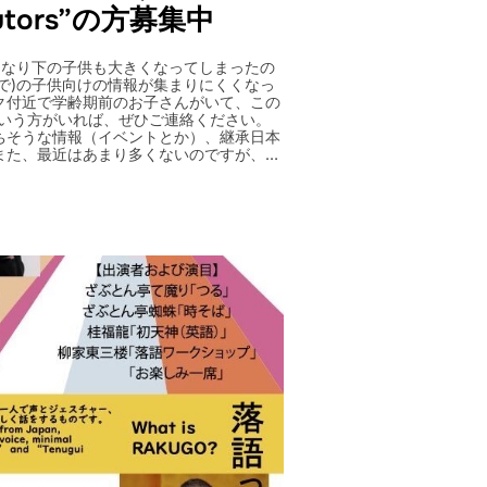
butors”の方募集中
になり下の子供も大きくなってしまったの
まで)の子供向けの情報が集まりにくくなっ
ク付近で学齢期前のお子さんがいて、この
という方がいれば、ぜひご連絡ください。
ちそうな情報（イベントとか）、継承日本
また、最近はあまり多くないのですが、…