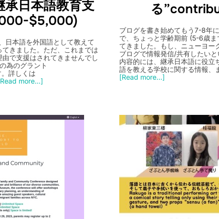
継承日本語教育支
る”contri
00-$5,000)
ブログを書き始めてもう7-8年
で、ちょっと学齢期前 (5-6歳
ion)は、日本語を外国語として教えて
てきました。もし、ニューヨー
ってきました。ただ、これまでは
ブログで情報発信/共有したい
理由で支援はされてきませんでし
内容的には、継承日本語に役立
援の為のグラント
語を教える学校に関する情報、
です。詳しくは
[Read more...]
[Read more...]