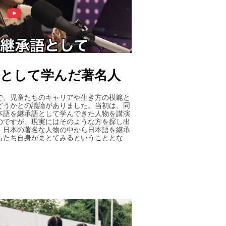
語として学んだ著名人
で、児童たちのキャリアや生き方の模範と
どうかとの議論がありました。当初は、同
本語を継承語として学んできた人物を講演
のですが、現実にはそのような方を探し出
、日本の著名な人物の中から日本語を継承
もたち自身がまとてみるということとな