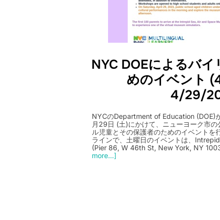
NYC DOEによるバ
めのイベント (4/
4/29/2
NYCのDepartment of Education (D
月29日 (土)にかけて、ニューヨーク市
ル児童とその保護者のためのイベントを
ラインで、土曜日のイベントは、Intrepid Sea,
(Pier 86, W 46th St, New York,
more...]