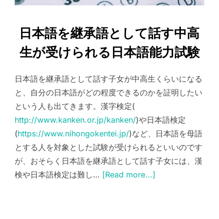
日本語を継承語として話す中高
生が受けられる日本語能力試験
日本語を継承語として話す子女が中高生くらいになる
と、自分の日本語がどの程度できるのかを証明したい
という人も出てきます。漢字検定(
http://www.kanken.or.jp/kanken/
)や日本語検定
(
https://www.nihongokentei.jp/
)など、日本語を母語
とする人を対象とした試験が受けられるといいのです
が、おそらく日本語を継承語として話す子女には、漢
検や日本語検定は難し…
[Read more...]