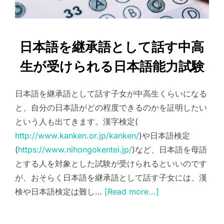
日本語を継承語として話す中高
生が受けられる日本語能力試験
日本語を継承語として話す子女が中高生くらいになる
と、自分の日本語がどの程度できるのかを証明したい
という人も出てきます。漢字検定(
http://www.kanken.or.jp/kanken/
)や日本語検定
(
https://www.nihongokentei.jp/
)など、日本語を母語
とする人を対象とした試験が受けられるといいのです
が、おそらく日本語を継承語として話す子女には、漢
検や日本語検定は難し…
[Read more...]