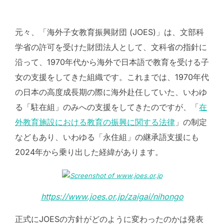
元々、「海外子女教育振興財団 (JOES)」は、文部科
学省の許可を受けた財団法人として、文科省の指針に
沿って、1970年代から海外で日本語で教育を受ける子
女の支援をしてきた組織です。これまでは、1970年代
の日本の高度成長期の際に海外赴任していた、いわゆ
る「駐在組」のみへの支援をしてきたのですが、「
在
外教育施設における教育の振興に関する法律
」の制定
などもあり、いわゆる「永住組」の継承語支援にも
2024年から乗り出した経緯があります。
https://www.joes.or.jp/zaigai/nihongo
正式にJOESの方針がどのように変わったのかは発表