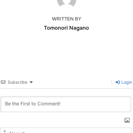
WRITTEN BY
Tomonori Nagano
Subscribe
Login