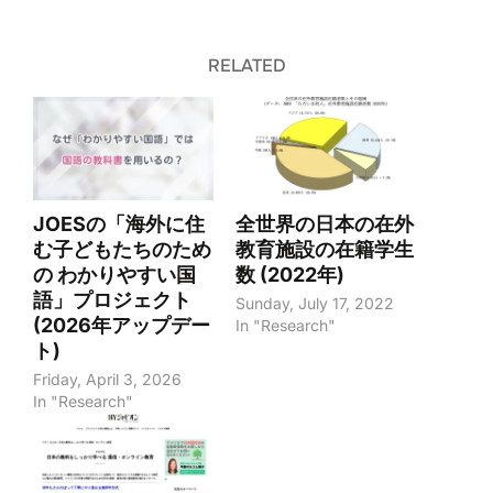
RELATED
JOESの「海外に住
全世界の日本の在外
む子どもたちのため
教育施設の在籍学生
の わかりやすい国
数 (2022年)
語」プロジェクト
Sunday, July 17, 2022
(2026年アップデー
In "Research"
ト)
Friday, April 3, 2026
In "Research"