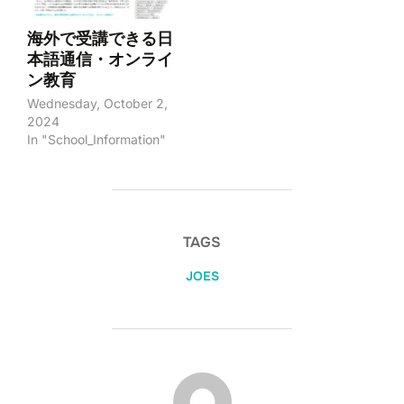
海外で受講できる日
本語通信・オンライ
ン教育
Wednesday, October 2,
2024
In "School_Information"
TAGS
JOES
POST AUTHOR