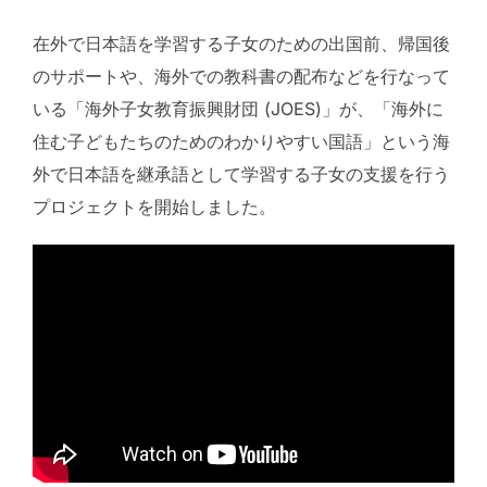
在外で日本語を学習する子女のための出国前、帰国後
のサポートや、海外での教科書の配布などを行なって
いる「海外子女教育振興財団 (JOES)」が、「海外に
住む子どもたちのためのわかりやすい国語」という海
外で日本語を継承語として学習する子女の支援を行う
プロジェクトを開始しました。