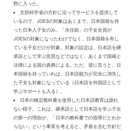
野に入った。
文部科学省の方針に沿ってサービスを提供して
いるので、JOESの対象はあくまで、日本国籍を持
った日本人子女のみ。「永住組」の子女全員が
JOESの対象になったわけでなく、日本国籍を有し
ている子女だけが対象。対象の設定は、日本語を継
承語として学ぶ意思などではなく、あくまで国籍と
法律による国の責務による。ただ、逆に言うと、日
本国籍を持っていれば、日本語能力が完全に消失し
た子女も対象になっている（日本語を外国語として
学ぶサポートも入る）。
日本の検定教科書を使用した日本語教育は譲れ
ない様子。これは、継承語として日本語を学ぶ子女
の第一の理由が、「日本の教科書での指導だとわか
らない」という事実を考えると、矛盾を含む方針だ