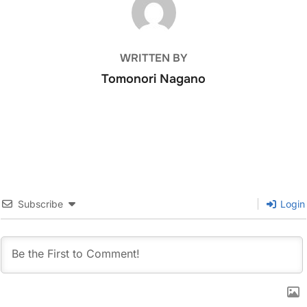
WRITTEN BY
Tomonori Nagano
Subscribe
Login