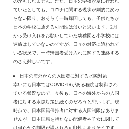
のかもしれません。ただ、日本の学校が夏に行われ
ていたとしても、コロナに関する現状が劇的に変わ
らない限り、おそらく一時帰国しても、子供たちが
日本の学校に通える可能性は薄いと思います。2月
から受け入れをお願いしていた幼稚園と小学校には
連絡はしていないのですが、日々の対応に追われて
いる状況で、一時帰国者受け入れに関する連絡する
のさえ難しいです。
日本の海外からの入国者に対する水際対策
幸いにも日本ではCOVID-19がある程度は制御され
ている状況なので、今後も、日本の海外からの入国
者に対する水際対策は続くのだろうと思います。現
時点で、日本国籍保持者に対する入国制限はありま
せんが、日本国籍を持たない配偶者や子女に関して
は何らかの制限が課される可能性もありそうです。