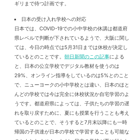
ギリまで待つ計画です。
日本の受け入れ学校への対応
日本では、COVID-19での小中学校の休講は都道府
県レベルで判断が下されているようで、大阪に関し
ては、今日の時点では5月31日までは休校が決定し
ているとのことです。
朝日新聞のこの記事
による
と、日本の公立学校でデジタル教材を使うのは
29%、オンライン指導をしているのは5%とのこと
で、ニューヨークの小中学校とは違い、日本のほと
んどの学校では今は完全に休校状況か自宅学習のよ
うです。都道府県によっては、子供たちの学習の遅
れを取り戻すために、夏にも授業を行うことも考え
ているとのことで、そうすると7月末以降にも一時
帰国の子供達が日本の学校で学習することも可能な