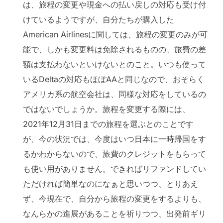
は、旅程の変更や現金への払い戻しの対応も受け付
けているようですが、自分たちが購入した
American Airlinesに関しては、旅程の変更のみが可
能で、しかも変更料は免除されるものの、旅費の差
額は支払わないといけないとのこと。いつも使って
いるDeltaの対応もほぼAAと同じなので、おそらく
アメリカ系の航空会社は、同様な対応をしているの
ではないでしょうか。旅程を変更する際には、
2021年12月31日までの旅程を選ぶとのことです
が、今の状況では、今度はいつ日本に一時帰国をす
るかわからないので、旅費のクレジットをもらって
も使い用がありません。できればリファンドしてい
ただければ簡単なのになぁと思いつつ、とりあえ
ず、今現在で、自分から旅程の変更をするよりも、
なんらかの進展があることを祈りつつ、出発前ギリ