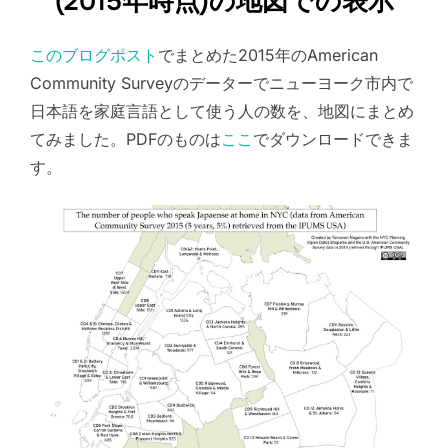
(2015年時点)の地図での表示
このブログポスト
でまとめた2015年のAmerican
Community Surveyのデーターでニューヨーク市内で
日本語を家庭言語として使う人の数を、地図にまとめ
てみました。PDFのものは
ここ
でダウンロードできま
す。