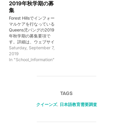
2019年秋学期の募
下のクラスが開催されて
集
いるそうです。 - 季節の
プレイデート（ひとみ先
Forest Hillsでインフォー
生）毎月第一土曜日10時
マルケアを行なっている
から - あおぞらプレイデ
Queens児パングの2019
ート（Hawthorn park）
年秋学期の募集要項で
毎週水曜日10時半頃か
す。詳細は、ウェブサイ
ら 対象年齢は、0歳か
ト
Saturday, September 7,
ら4歳くらいまでで、参加
https://queensjipang.wix
2019
費は無料とのこと。問い
site.com/queensjipangを
In "School_Information"
合わせは、
参照ください。 ----------
qnsjipang@gmail.comか
-------------------------
Facebook page
今週木曜から始まる親子
(https://www.facebook.c
クラスの席がまだありま
om/groups/2027927184
すので、興味がある方は
TAGS
112818/)まで。 あと、NY
是非ご連絡ください。ト
Japionに「Queens児パン
ライアル（＄２２）も受
クイーンズ
,
日本語教育需要調査
グ」の記事がでていまし
け付けています。 秋学期
た。
親子クラスのプログラム
http://www.ejapion.com/
９/１２ 「コロコロお月見
community/circle/65542
あそび」 ９/１９ 「♪どん
ぐり～びょんびょん？」