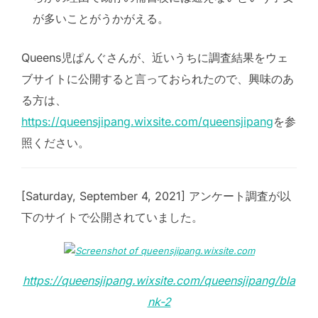
が多いことがうかがえる。
Queens児ぱんぐさんが、近いうちに調査結果をウェ
ブサイトに公開すると言っておられたので、興味のあ
る方は、
https://queensjipang.wixsite.com/queensjipang
を参
照ください。
[Saturday, September 4, 2021] アンケート調査が以
下のサイトで公開されていました。
https://queensjipang.wixsite.com/queensjipang/bla
nk-2