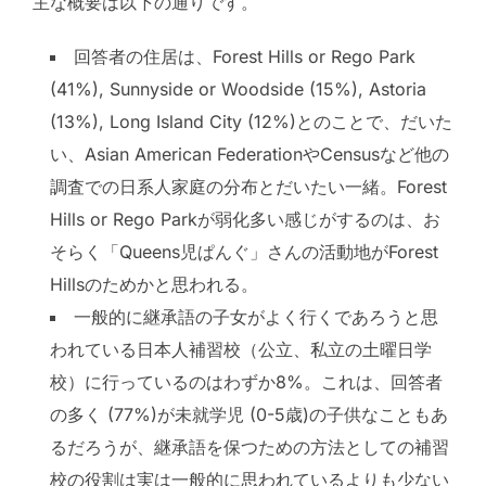
主な概要は以下の通りです。
回答者の住居は、Forest Hills or Rego Park
(41%), Sunnyside or Woodside (15%), Astoria
(13%), Long Island City (12%)とのことで、だいた
い、Asian American FederationやCensusなど他の
調査での日系人家庭の分布とだいたい一緒。Forest
Hills or Rego Parkが弱化多い感じがするのは、お
そらく「Queens児ぱんぐ」さんの活動地がForest
Hillsのためかと思われる。
一般的に継承語の子女がよく行くであろうと思
われている日本人補習校（公立、私立の土曜日学
校）に行っているのはわずか8%。これは、回答者
の多く (77%)が未就学児 (0-5歳)の子供なこともあ
るだろうが、継承語を保つための方法としての補習
校の役割は実は一般的に思われているよりも少ない