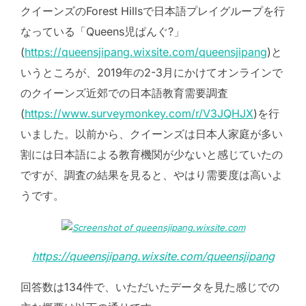
クイーンズのForest Hillsで日本語プレイグループを行
なっている「Queens児ぱんぐ?」
(
https://queensjipang.wixsite.com/queensjipang
)と
いうところが、2019年の2-3月にかけてオンラインで
のクイーンズ近郊での日本語教育需要調査
(
https://www.surveymonkey.com/r/V3JQHJX
)を行
いました。以前から、クイーンズは日本人家庭が多い
割には日本語による教育機関が少ないと感じていたの
ですが、調査の結果を見ると、やはり需要度は高いよ
うです。
https://queensjipang.wixsite.com/queensjipang
回答数は134件で、いただいたデータを見た感じでの