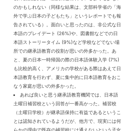
のかもしれない（同様な結果は、文部科学省の「海
外で学ぶ日本の子どもたち」というレポートでも報
告されている）。面白いと思ったのは、非公式な日
本語のプレイデート (26%)や、図書館などでの日
本語ストーリータイム (9%)など学校などでない場
所での継承語教育の役割が思いの外多かった。あ
と、夏の日本一時帰国の際の日本語体験入学 (7%)
も比較的高く、アメリカの学校がある際はあえて日
本語教育を行わず、夏に集中的に日本語教育をおこ
なう家庭が思いの外多かった。
あれば良いと思う継承語教育機関では、日本語
土曜日補習校という回答が一番高かった。補習校
（土曜日学校）が継承語保持に有益であるというこ
とは認知されているようだが、他方で、現実には何
らかの理由で既存の補習校には通えないという子女