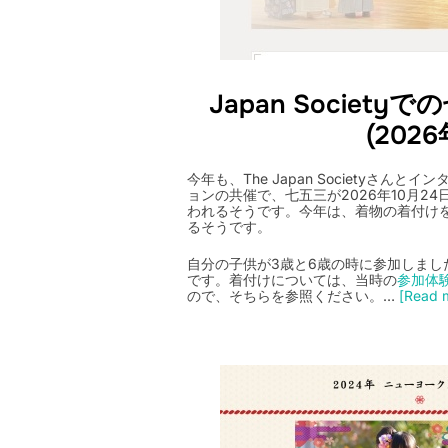
Japan Societ
(2026
今年も、The Japan Societyさん
ョンの共催で、七五三が2026年10月24日(土
われるそうです。今年は、着物の着付け
るそうです。
自分の子供が3歳と6歳の時に参加しまし
です。着付けについては、当時の
参加体
ので、そちらを参照ください。…
[Read m