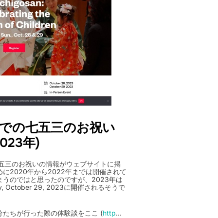
ietyでの七五三のお祝い
2023年)
yでの七五三のお祝いの情報がウェブサイトに掲
に2020年から2022年までは開催されて
うのではと思ったのですが、2023年は
unday, October 29, 2023に開催されるそうで
たちが行った際の体験談をここ (
http
…