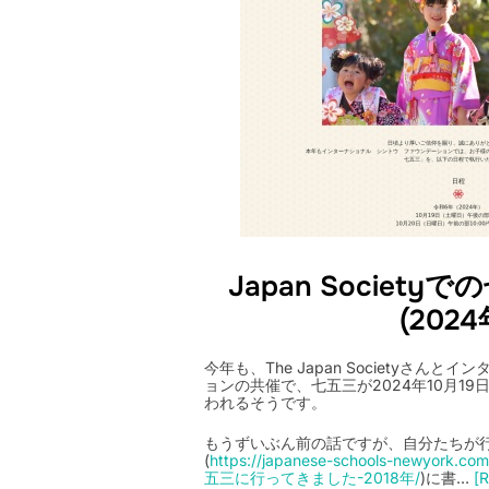
Japan Societ
(2024
今年も、The Japan Societyさん
ョンの共催で、七五三が2024年10月19日 (
われるそうです。
もうずいぶん前の話ですが、自分たちが
(
https://japanese-schools-newyork.c
五三に行ってきました-2018年/
)に書…
[R