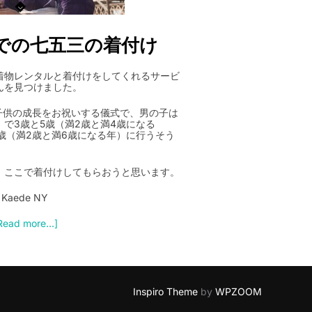
での七五三の着付け
着物レンタルと着付けをしてくれるサービ
んを見つけました。
に子供の成長をお祝いする儀式で、男の子は
で3歳と5歳（満2歳と満4歳になる
歳（満2歳と満6歳になる年）に行うそう
、ここで着付けしてもらおうと思います。
Kaede NY
Read more...]
Inspiro Theme
by
WPZOOM