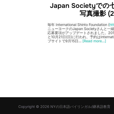
Japan Society
写真撮影 (2
毎年 International Shinto Foundation (
ht
ニューヨークのJapan Societyさんと
応募要項がアップデートされました。2018
と10月21日(日)に行われ、予約はInternationa
ブサイトで9月15日…
[Read more...]
Copyright © 2026 NYの日本語バイリンガル/継承語教育