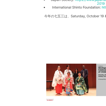
2019
International Shinto Foundation:
ht
今年の七五三は、Saturday, October 19