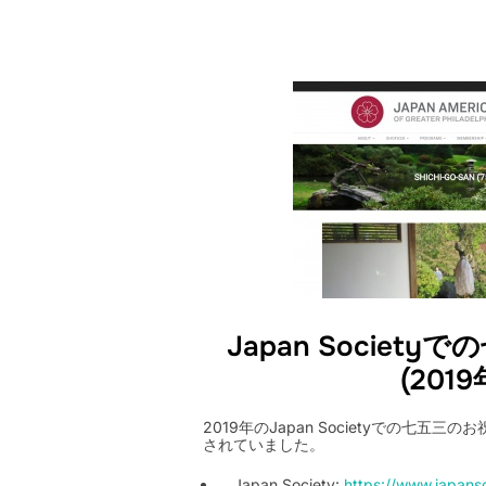
Japan Societ
(2019
2019年のJapan Societyでの七五
されていました。
Japan Society:
https://www.japanso