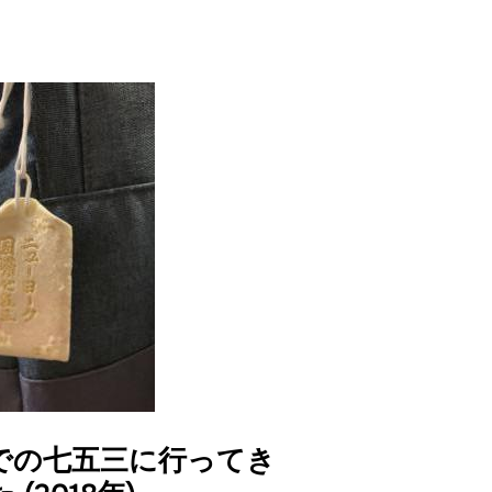
etyでの七五三に行ってき