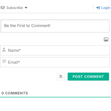
Subscribe
Login
N
a
m
E
e
m
*
a
i
l
0
COMMENTS
*