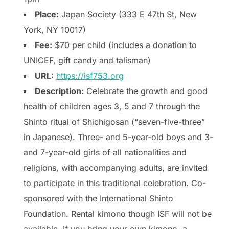
Place:
Japan Society (333 E 47th St, New
York, NY 10017)
Fee:
$70 per child (includes a donation to
UNICEF, gift candy and talisman)
URL:
https://isf753.org
Description:
Celebrate the growth and good
health of children ages 3, 5 and 7 through the
Shinto ritual of Shichigosan (“seven-five-three”
in Japanese). Three- and 5-year-old boys and 3-
and 7-year-old girls of all nationalities and
religions, with accompanying adults, are invited
to participate in this traditional celebration. Co-
sponsored with the International Shinto
Foundation. Rental kimono though ISF will not be