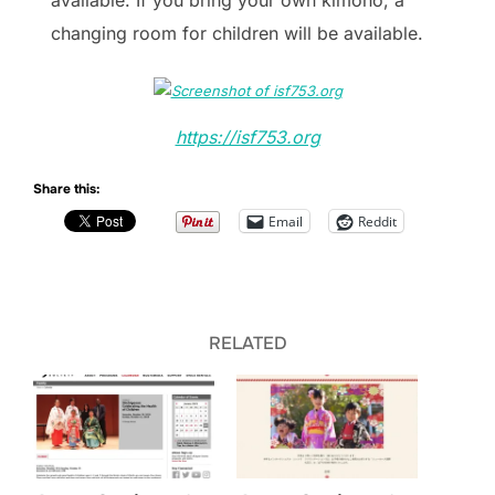
available. If you bring your own kimono, a
changing room for children will be available.
https://isf753.org
Share this:
Email
Reddit
RELATED