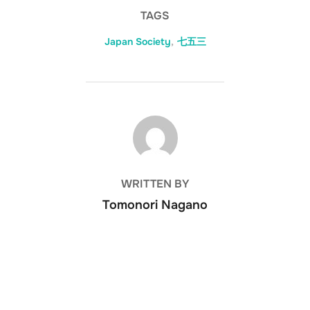
TAGS
Japan Society
,
七五三
POST AUTHOR
WRITTEN BY
Tomonori Nagano