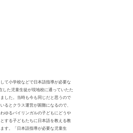
連して小学校などで日本語指導が必要な
滞在した児童生徒が現地校に通っていたた
りました。当時も今も同じだと思うので
にいるとクラス運営が困難になるので、
いわゆるバイリンガルの子どもにどうや
語とする子どもたちに日本語を教える教
れます。「日本語指導が必要な児童生