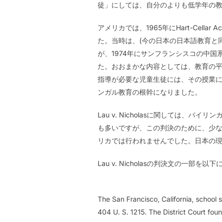
徒」にしては、自分のよりも低学年の
アメリカでは、1965年にHart-Ce
た。当時は、(今の日本の日本語教育と同
が、1974年にサンフランシスコの中国系
た。おおまかな内容としては、教育の
指導が必要な児童生徒には、その授業に
ンガル教育の根幹になりました。
Lau v. Nicholasに関しては
も多いですが、この判決のために、少なく
リカでは行われませんでした。日本の
Lau v. Nicholasの判決文の一部を
The San Francisco, California, school 
404 U. S. 1215. The District Court fou