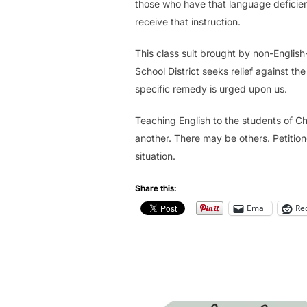
those who have that language deficien
receive that instruction.
This class suit brought by non-English
School District seeks relief against th
specific remedy is urged upon us.
Teaching English to the students of Ch
another. There may be others. Petition
situation.
Share this:
Email
Re