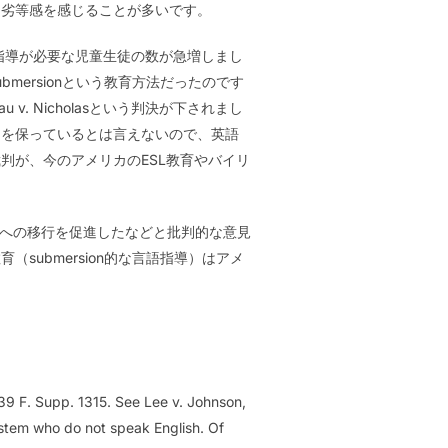
て劣等感を感じることが多いです。
語の指導が必要な児童生徒の数が急増しまし
mersionという教育方法だったのです
 Nicholasという判決が下されまし
」を保っているとは言えないので、英語
判が、今のアメリカのESL教育やバイリ
ら英語への移行を促進したなどと批判的な意見
ubmersion的な言語指導）はアメ
339 F. Supp. 1315. See Lee v. Johnson,
ystem who do not speak English. Of