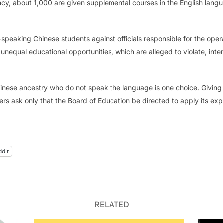
cy, about 1,000 are given supplemental courses in the English lang
-speaking Chinese students against officials responsible for the oper
e unequal educational opportunities, which are alleged to violate, in
inese ancestry who do not speak the language is one choice. Giving in
ers ask only that the Board of Education be directed to apply its exp
ddit
RELATED