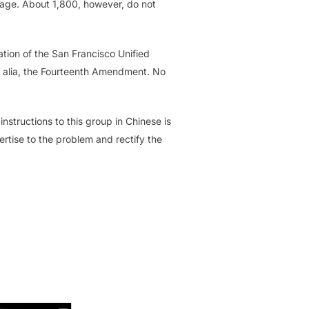
uage. About 1,800, however, do not
ation of the San Francisco Unified
ter alia, the Fourteenth Amendment. No
structions to this group in Chinese is
ertise to the problem and rectify the