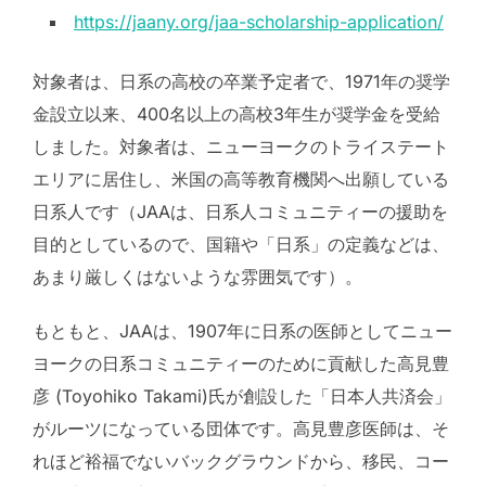
https://jaany.org/jaa-scholarship-application/
対象者は、日系の高校の卒業予定者で、1971年の奨学
金設立以来、400名以上の高校3年生が奨学金を受給
しました。対象者は、ニューヨークのトライステート
エリアに居住し、米国の高等教育機関へ出願している
日系人です（JAAは、日系人コミュニティーの援助を
目的としているので、国籍や「日系」の定義などは、
あまり厳しくはないような雰囲気です）。
もともと、JAAは、1907年に日系の医師としてニュー
ヨークの日系コミュニティーのために貢献した高見豊
彦 (Toyohiko Takami)氏が創設した「日本人共済会」
がルーツになっている団体です。高見豊彦医師は、そ
れほど裕福でないバックグラウンドから、移民、コー