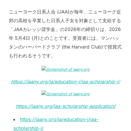
ニューヨーク日系人会 (JAA)が毎年、ニューヨーク近
郊の高校を卒業した日系人子女を対象として支給する
「JAAカレッジ奨学金」の2026年の締切りは、2026
年 5月4日 (月)とのことです。受賞者には、マンハッ
タンのハーバードクラブ (the Harvard Club)で授賞式
も行われるそうです。
https://jaany.org/ja/education-j/jaa-scholarship-j/
https://jaany.org/jaa-scholarship-application/
https://jaany.org/ja/education-j/jaa-
scholarship-j/