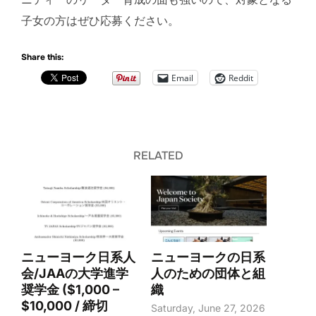
子女の方はぜひ応募ください。
Share this:
Email
Reddit
RELATED
ニューヨーク日系人
ニューヨークの日系
会/JAAの大学進学
人のための団体と組
奨学金 ($1,000 –
織
$10,000 / 締切
Saturday, June 27, 2026