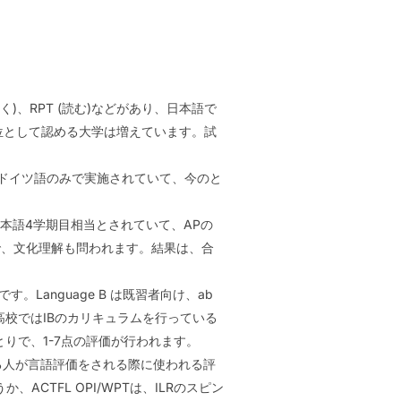
聞く)、RPT (読む)などがあり、日本語で
単位として認める大学は増えています。試
ス語、ドイツ語のみで実施されていて、今のと
級日本語4学期目相当とされていて、APの
で、文化理解も問われます。結果は、合
。
eの言語科目です。Language B は既習者向け、ab
国高校ではIBのカリキュラムを行っている
りで、1-7点の評価が行われます。
なる人が言語評価をされる際に使われる評
ACTFL OPI/WPTは、ILRのスピン