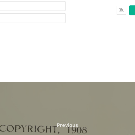
Previous
Previous