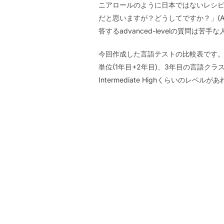
ニアロールのように日本ではないレシ
だと思いますが？どうしてですか？」(Ad
答するadvanced-levelの質問は苦
今回作成した言語テストの比較表です。
単位(1年目+2年目)、3年目の言語クラス
Intermediate Highくらいの