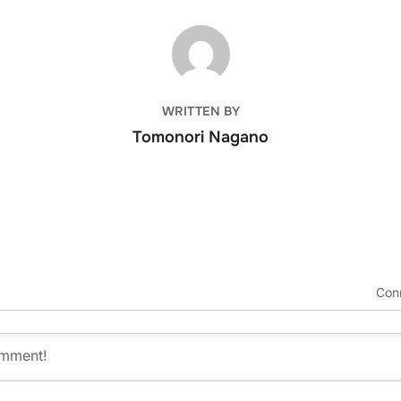
POST AUTHOR
WRITTEN BY
Tomonori Nagano
Con