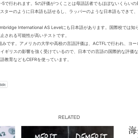
0-5で行われます。5の評価がつくことは母語話者でもほぼないくらい
ャスターのように日本語も話せるし、ラッパーのような日本語もできて
mbridge International AS Levelにも日本語があります。国
廃止される可能性が高いテストです。
枠組みです。アメリカの大学や高校の言語評価は、ACTFLで行われ、ヨー
イギリスの影響を強く受けているので、日本での言語の国際的な評価などは
語教育などもCEFRを使っています。
ddit
RELATED