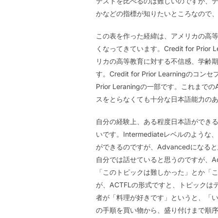
テストを比べるのは難しいのですが、
かなどの指標が知りたいところなので
この表を作った経緯は、アメリカの高
くなってきています。Credit for 
リカの高等教育に対する不信感、学齢期
す。Credit for Prior Lear
Prior Leraningの一部です。
スをとらなくても十分な日本語能力の
自分の経験上、ある程度日本語ができると
いです。Intermediateレベル
ができるのですが、Advancedに
自分では話せていると思うのですが、Ad
「このトピックは難しかった」とか「
が、ACTFLの形式ですと、トピック
者が「料理が好きです」というと、「いつ
の手順を買い物から、盛り付けまで順序だ