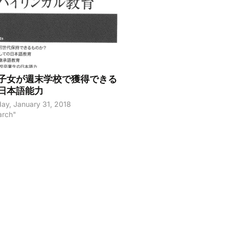
子女が週末学校で獲得できる
日本語能力
y, January 31, 2018
arch"