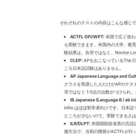
それぞれのテストの内容はこんな感じ
ACTFL OPI/WPT:
米国で広く使われる
も受験できます。米国内の大学、教育
験結果は、合否ではなく、Novice Low
CLEP:
APをおこなっているThe 
ころ日本語試験はありません。
AP Japanese Language and Cul
クラスを受講した人だけがAPのテス
否ではなく 1-5点の点数がつけられ
IB Japanese (Language B / ab ini
initio はほぼ初学者向けです。
ところが少ないので、受験できる人は
ILR/DLPT:
米国国防総省系の言語試
価方法で、当初の開発がACTFLが行った