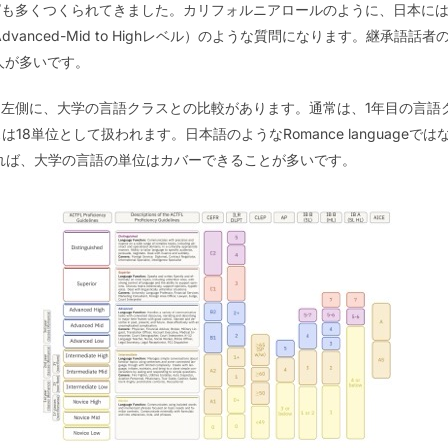
ピも多くつくられてきました。カリフォルニアロールのように、日本に
vanced-Mid to Highレベル）のような質問になります。継承語
手な人が多いです。
左側に、大学の言語クラスとの比較があります。通常は、1年目の言語ク
は18単位として扱われます。日本語のようなRomance languageで
レベルがあれば、大学の言語の単位はカバーできることが多いです。