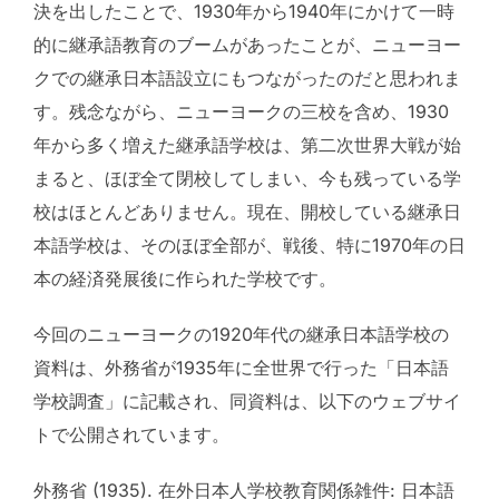
決を出したことで、1930年から1940年にかけて一時
的に継承語教育のブームがあったことが、ニューヨー
クでの継承日本語設立にもつながったのだと思われま
す。残念ながら、ニューヨークの三校を含め、1930
年から多く増えた継承語学校は、第二次世界大戦が始
まると、ほぼ全て閉校してしまい、今も残っている学
校はほとんどありません。現在、開校している継承日
本語学校は、そのほぼ全部が、戦後、特に1970年の日
本の経済発展後に作られた学校です。
今回のニューヨークの1920年代の継承日本語学校の
資料は、外務省が1935年に全世界で行った「日本語
学校調査」に記載され、同資料は、以下のウェブサイ
トで公開されています。
外務省 (1935). 在外日本人学校教育関係雑件: 日本語