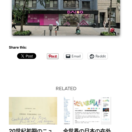
Share this:
Email
Reddit
RELATED
20世紀初期のニュ
全世界の日本の在外