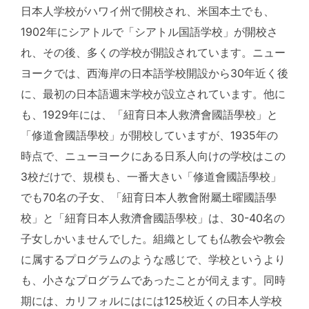
日本人学校がハワイ州で開校され、米国本土でも、
1902年にシアトルで「シアトル国語学校」が開校さ
れ、その後、多くの学校が開設されています。ニュー
ヨークでは、西海岸の日本語学校開設から30年近く後
に、最初の日本語週末学校が設立されています。他に
も、1929年には、「紐育日本人救濟會國語學校」と
「修道會國語學校」が開校していますが、1935年の
時点で、ニューヨークにある日系人向けの学校はこの
3校だけで、規模も、一番大きい「修道會國語學校」
でも70名の子女、「紐育日本人教會附屬土曜國語學
校」と「紐育日本人救濟會國語學校」は、30-40名の
子女しかいませんでした。組織としても仏教会や教会
に属するプログラムのような感じで、学校というより
も、小さなプログラムであったことが伺えます。同時
期には、カリフォルにはには125校近くの日本人学校