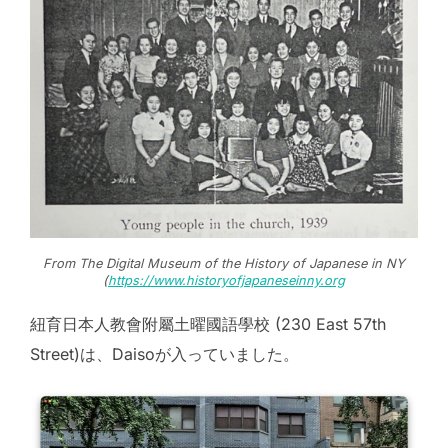
From The Digital Museum of the History of Japanese in NY
(
https://www.historyofjapaneseinny.org
紐育日本人教會附屬土曜國語學校 (230 East 57th
Street)は、Daisoが入っていました。