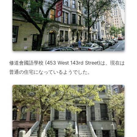
修道會國語學校 (453 West 143rd Street)は、現在は
普通の住宅になっているようでした。