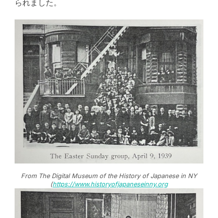
られました。
From The Digital Museum of the History of Japanese in NY
(
https://www.historyofjapaneseinny.org