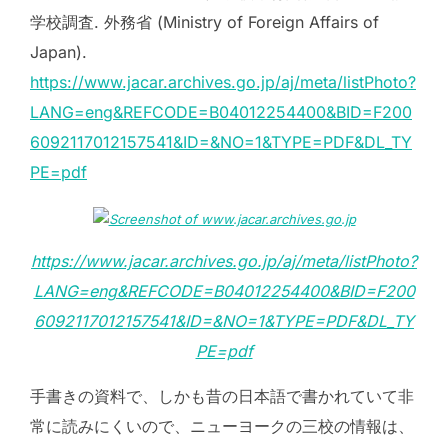
学校調査. 外務省 (Ministry of Foreign Affairs of
Japan).
https://www.jacar.archives.go.jp/aj/meta/listPhoto?
LANG=eng&REFCODE=B04012254400&BID=F200
6092117012157541&ID=&NO=1&TYPE=PDF&DL_TY
PE=pdf
https://www.jacar.archives.go.jp/aj/meta/listPhoto?
LANG=eng&REFCODE=B04012254400&BID=F200
6092117012157541&ID=&NO=1&TYPE=PDF&DL_TY
PE=pdf
手書きの資料で、しかも昔の日本語で書かれていて非
常に読みにくいので、ニューヨークの三校の情報は、