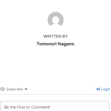
POST AUTHOR
WRITTEN BY
Tomonori Nagano
Subscribe
Login