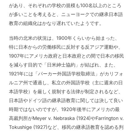
があり、それぞれの学校の規模も100名以上のところ
が多いことを考えると、ニューヨークでの継承日本語
教育の組織化はかなり遅れていたようです。
当時の北米の状況は、1900年くらいから始まった、
特に日本からの労働移民に反対する反アジア運動や、
1907年にアメリカ政府と日本政府との間で日本の移民
を減らす目的で「日米紳士協約」が結ばれ、また、
1921年には「パーカー外国語学校取締法」がカリフォ
ルニア州で通過し、私立の外国語学校（主に週末の日
本語学校）を厳しく規制する法律が制定されるなど、
日本語やドイツ語の継承語教育に関しては決して良い
時期ではないのですが、1920年後半にアメリカの最
高裁判所がMeyer v. Nebraska (1924)やFarrington v.
Tokushige (1927)など、移民の継承語教育を認める判