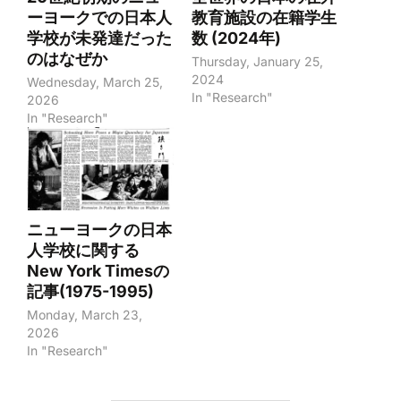
ーヨークでの日本人
教育施設の在籍学生
学校が未発達だった
数 (2024年)
のはなぜか
Thursday, January 25,
2024
Wednesday, March 25,
In "Research"
2026
In "Research"
ニューヨークの日本
人学校に関する
New York Timesの
記事(1975-1995)
Monday, March 23,
2026
In "Research"