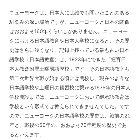
ニューヨークは、日本人には誰でも聞いたことのある
馴染みの深い場所ですが、ニューヨークと日本の関係
はおおよそ160年くらいしかありません。ニューヨー
クにおける日本語教育や日本人学校になると、その歴
史はさらに浅くなり、記録上残っている最も古い日本
語学校（日本語教室）は、1923年にできた「紐育日
本人教會附屬土曜國語學校」です。その日本語教室も
第二次世界大戦が始まる頃には閉校し、現在のような
日本語学校や土曜日の補習校に繋がる1975年の日本人
学校開設までは、ニューヨークにおいて継承語教育は
学校という形式では教えられてきませんでした。です
ので、ニューヨークの日本語学校の歴史は、戦前の20
年と、戦後の50年の、おおよそ70年程度の歴史であ
るといえます。