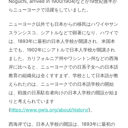
Noguchi, arrived in 1900/1904)などが19世紀後半か
らニューヨークで活躍をしていました。
ニューヨーク以外でも日本からの移民はハワイやサン
スランシスコ、シアトルなどで顕著になり、ハワイで
は、1893年に最初の日本人学校が開講され、米国本
土でも、1902年にシアトルで日本人学校が開講され
ました。カリフォルニア州やワシントン州などの西海
岸に比べると、ニューヨークでの日系子女への日本語
教育の組織化は全くすすまず、学校として日本語が教
えられたのは、ニューヨークでの日本語学校の開始
は、戦後の日系駐在者向けの日本人学校の開設が始ま
りと考えられています
(
https://www.gwjs.org/about/history/
)。
西海岸では、日本人学校の開設は、1893年に最初の