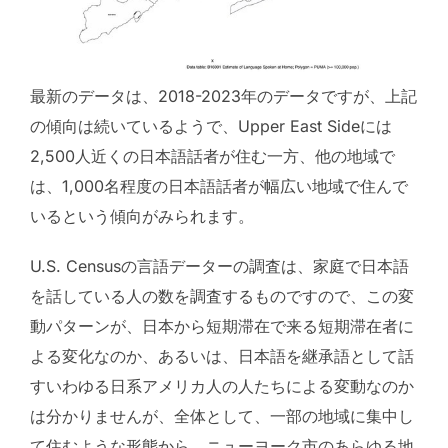
最新のデータは、2018-2023年のデータですが、上記
の傾向は続いているようで、Upper East Sideには
2,500人近くの日本語話者が住む一方、他の地域で
は、1,000名程度の日本語話者が幅広い地域で住んで
いるという傾向がみられます。
U.S. Censusの言語データーの調査は、家庭で日本語
を話している人の数を調査するものですので、この変
動パターンが、日本から短期滞在で来る短期滞在者に
よる変化なのか、あるいは、日本語を継承語として話
すいわゆる日系アメリカ人の人たちによる変動なのか
は分かりませんが、全体として、一部の地域に集中し
て住むような形態から、ニューヨーク市のあらゆる地