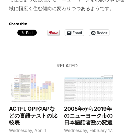
域に幅広く住む傾向に変わりつつあるようです。
Share this:
Email
Reddit
RELATED
ACTFL OPIやAPな
2005年から2019年
どの言語テストの比
のニューヨーク市の
較表
日本語話者数の変遷
Wednesday, April 1,
Wednesday, February 17,