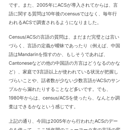
です。また、2005年にACSが導入されてからは、言
語に関する質問は10年後のcensusではなく、毎年行
われるACSで調査されるようになりました。
Census/ACSの言語の質問は、まだまだ完璧とは言い
づらく、言語の定義が曖昧であったり（例えば、中国
語はMandarinを指すのか、もしそうであれば、
Cantoneseなどの他の中国語の方言はどうなるのかな
ど）、家庭で3言語以上が使われている状況が把握し
づらいことや、話者数が少ない少数言語がACSのサン
プルから漏れたりすることなど多いです。でも、
1980年からは、census/ACSを使ったら、なんとか調
査はできるかなという感じです。
上記の通り、今回は2005年から行われたACSのデー
タを使って、ここ15年間のニューヨーク市の言語の変