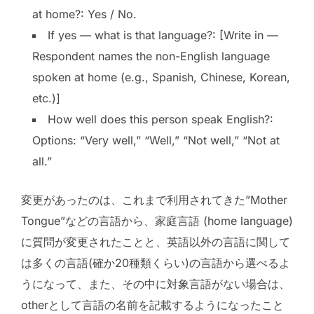
at home?: Yes / No.
If yes — what is that language?: [Write in —
Respondent names the non-English language
spoken at home (e.g., Spanish, Chinese, Korean,
etc.)]
How well does this person speak English?:
Options: “Very well,” “Well,” “Not well,” “Not at
all.”
変更があったのは、これまで利用されてきた”Mother
Tongue”などの言語から、家庭言語 (home language)
に質問が変更されたことと、英語以外の言語に関して
は多くの言語(確か20種類くらい)の言語から選べるよ
うになって、また、その中に対象言語がない場合は、
otherとして言語の名前を記載するようになったこと