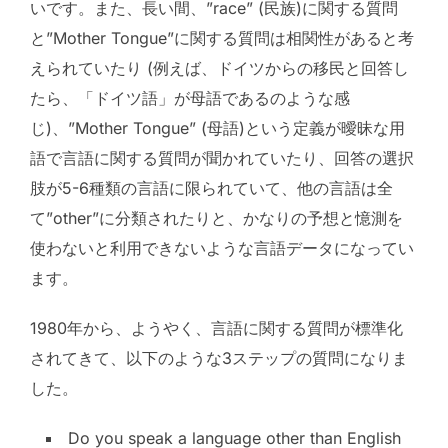
いです。また、長い間、”race” (民族)に関する質問
と”Mother Tongue”に関する質問は相関性があると考
えられていたり (例えば、ドイツからの移民と回答し
たら、「ドイツ語」が母語であるのような感
じ)、”Mother Tongue” (母語)という定義が曖昧な用
語で言語に関する質問が聞かれていたり、回答の選択
肢が5-6種類の言語に限られていて、他の言語は全
て”other”に分類されたりと、かなりの予想と憶測を
使わないと利用できないような言語データになってい
ます。
1980年から、ようやく、言語に関する質問が標準化
されてきて、以下のような3ステップの質問になりま
した。
Do you speak a language other than English