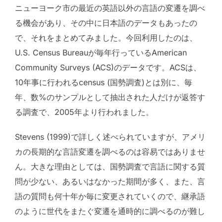
ニューヨーク市の最近の英語以外の言語の変遷を調べ
る機会があり、その中に日本語のデータもあったの
で、それをまとめてみました。今回利用したのは、
U.S. Census Bureauが毎年行っているAmerican
Community Surveys (ACS)のデータです。ACSは、
10年事に行われるcensus (国勢調査)とは別に、毎
年、数%のサンプルとして抽出された人だけが返答す
る調査で、2005年より行われました。
Stevens (1999)で詳しく述べられていますが、アメリ
カの長期的な言語変遷を調べるのは容易ではありませ
ん。大きな理由としては、国勢調査で言語に関する質
問が少ない、あるいはなかった期間が多く、また、言
語の質問も何十年か毎に変更されていくので、継承語
のように世代をまたぐ変遷を通時的に調べるのが難し