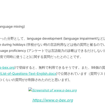
language mixing)
として、language development (language impairm
 use during holidays (学校がない時の言語利用などは他の質問と
 proficiency (アンケートでは言語能力の診断はできるだけしない), immi
言語を同じ環境で同時に使うこと)に関する質問だったとのことです。
q-bex.org
)で登録すると、無料で利用できるそうです。また、98個の質
List-of-Questions-Text-English.docx
)で公開されています（質問リス
つくらいの質問がが削除されたのだと思います)。
https://www.q-bex.org