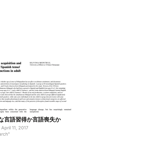
な言語習得か言語喪失か
April 11, 2017
arch"