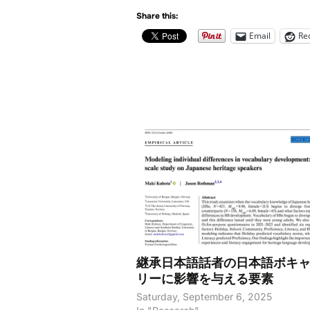
Share this:
Email
Re
継承日本語話者の日本語ボキ
リーに影響を与える要素
Saturday, September 6, 2025