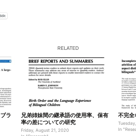
ddit
RELATED
ャブラ
兄弟姉妹間の継承語の使用率、保有
不完全
率の差についての研究
Tuesday, 
In "Rese
Friday, August 21, 2020