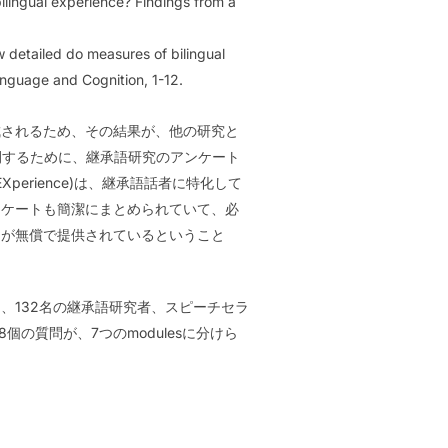
 bilingual experience? Findings from a
ow detailed do measures of bilingual
anguage and Cognition, 1-12.
成されるため、その結果が、他の研究と
開するために、継承語研究のアンケート
EXperience)は、継承語話者に特化して
ンケートも簡潔にまとめられていて、必
）が無償で提供されているということ
ストを、132名の継承語研究者、スピーチセラ
の質問が、7つのmodulesに分けら