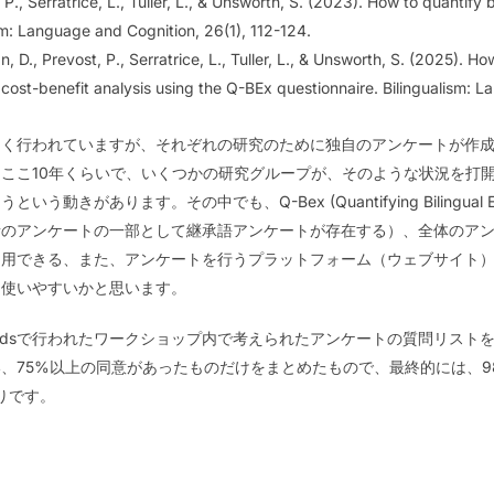
 P., Serratrice, L., Tuller, L., & Unsworth, S. (2023). How to quantify
sm: Language and Cognition, 26(1), 112-124.
, D., Prevost, P., Serratrice, L., Tuller, L., & Unsworth, S. (2025). H
ost-benefit analysis using the Q-BEx questionnaire. Bilingualism: L
多く行われていますが、それぞれの研究のために独自のアンケートが作
ここ10年くらいで、いくつかの研究グループが、そのような状況を打
きがあります。その中でも、Q-Bex (Quantifying Bilingual 
者のアンケートの一部として継承語アンケートが存在する）、全体のア
利用できる、また、アンケートを行うプラットフォーム（ウェブサイト
も使いやすいかと思います。
y of Leedsで行われたワークショップ内で考えられたアンケートの質問リ
75%以上の同意があったものだけをまとめたもので、最終的には、98個
通りです。