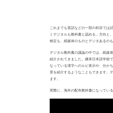
これまでも英語などの一部の科目では
くデジタルも教科書と認める」方向と、
検定も、紙媒体のものとデジタあるの
デジタル教科書の議論の中では、紙媒
紹介されてきました。継承日本語学校
なっている漢字へのルビ表示や、分かち
景を紹介するようなこともできます。
ます。
実際に、海外の配布教科書になってい