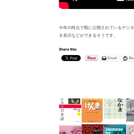
今年の時点で既に公開されているデジ
き表示などができるそうです。
Share this:
Email
Re