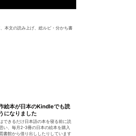
整、本文の読み上げ、総ルビ・分かち書
作絵本が日本のKindleでも読
うになりました
はできるだけ日本語の本を寝る前に読
思い、毎月2-3冊の日本の絵本を購入
図書館から借り出ししたりしています