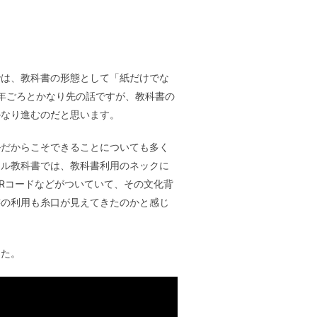
では、教科書の形態として「紙だけでな
0年ごろとかなり先の話ですが、教科書の
かなり進むのだと思います。
ルだからこそできることについても多く
タル教科書では、教科書利用のネックに
Rコードなどがついていて、その文化背
書の利用も糸口が見えてきたのかと感じ
した。