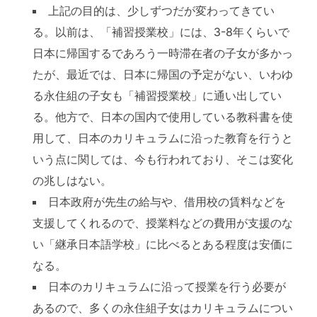
上記の目的は、少しずつだが変わってきてい
る。以前は、「補習授業校」には、3-8年くらいで
日本に帰国するであろう一時滞在者の子女が多かっ
たが、最近では、日本に帰国の予定がない、いわゆ
る永住組の子女も「補習授業校」に通い出してい
る。他方で、日本の国内で使用している教科書を使
用して、日本のカリキュラムに沿った教育を行うと
いう点に関しては、今も行われており、そこは変化
の兆しはない。
日本政府が先生の給与や、借用校の賃料などを
支援してくれるので、授業料などの費用が支援のな
い「継承日本語学校」に比べるとある程度は安価に
なる。
日本のカリキュラムに沿って授業を行う必要が
あるので、多くの永住組子女はカリキュラムについ