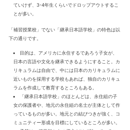
ていけず、3-4年生くらいでドロップアウトするこ
とが多い。
「補習授業校」でない「継承日本語学校」の特色は以
下の通りです。
目的は、アメリカに永住するであろう子女が、
日本の言語や文化を継承できるようにすること。カ
リキュラムは自由で、中には日本のカリキュラムに
近いものを採用する学校もあれば、独自のカリキュ
ラムを作成して教育するところもある。
「継承日本語学校」のほとんどは、永住組の子
女の保護者や、地元の永住組の名士が主体として作
っているものが多い。地元との結びつきが強く、コ
ミュニティー形成を目標にしているところが多い。