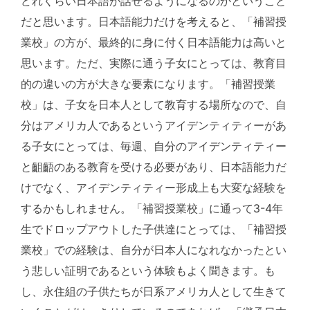
どれくらい日本語が話せるようになるのかということ
だと思います。日本語能力だけを考えると、「補習授
業校」の方が、最終的に身に付く日本語能力は高いと
思います。ただ、実際に通う子女にとっては、教育目
的の違いの方が大きな要素になります。「補習授業
校」は、子女を日本人として教育する場所なので、自
分はアメリカ人であるというアイデンティティーがあ
る子女にとっては、毎週、自分のアイデンティティー
と齟齬のある教育を受ける必要があり、日本語能力だ
けでなく、アイデンティティー形成上も大変な経験を
するかもしれません。「補習授業校」に通って3-4年
生でドロップアウトした子供達にとっては、「補習授
業校」での経験は、自分が日本人になれなかったとい
う悲しい証明であるという体験もよく聞きます。も
し、永住組の子供たちが日系アメリカ人として生きて