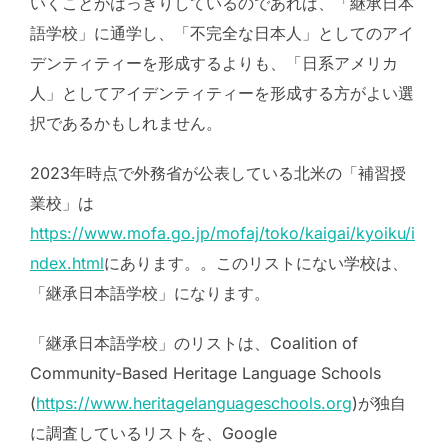
いくことがはっきりしているのであれば、「継承日本
語学校」に通学し、「不完全な日本人」としてのアイ
デンティティーを形成するよりも、「日系アメリカ
人」としてアイデンティティーを形成する方がよい選
択であるかもしれません。
2023年時点で外務省が公表している北米の「補習授
業校」は
https://www.mofa.go.jp/mofaj/toko/kaigai/kyoiku/i
ndex.html
にあります。。このリストにない学校は、
「継承日本語学校」になります。
「継承日本語学校」のリストは、Coalition of
Community-Based Heritage Language Schools
(
https://www.heritagelanguageschools.org
)が独自
に調査しているリストを、Google