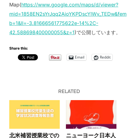
Map(
https://www.google.com/maps/d/viewer?
mid=1858EN2sYrJqq2AioYKPDscYlWv_TEDw&fem
b=1&ll=-3.81666561775622e-14%2C-
42.588698400000055&z=1
)で公開しています。
Share this:
Email
Reddit
RELATED
北米補習授業校での
ニューヨーク日本人