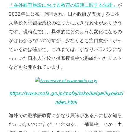
「在外教育施設における教育の振興に関する法律」
が
2022年に公布・施行され、日本政府が支援する日本
人学校と補習授業校の在り方に大きな変化がありそう
です。現時点では、具体的にどのような変化になるの
かはわからないのですが、少なくとも注目度が上がっ
ているのは確かで、これまでは、かなりバラバラにな
っていた日本人学校と補習授業校の系統だったリスト
なども公開されています。
https://www.mofa.go.jp/mofaj/toko/kaigai/kyoiku/i
ndex.html
海外での継承語教育にかなり興味がある人にしか知ら
れていないのですが、いわゆる、「補習校」とか「土