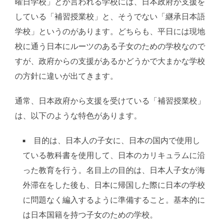
曜日学校」とか言われる学校には、日本政府が支援を
している「補習授業校」と、そうでない「継承日本語
学校」というのがあります。どちらも、平日には現地
校に通う日本にルーツのある子女のための学校なので
すが、政府からの支援があるかどうかで大まかな学校
の方針に違いが出てきます。
通常、日本政府から支援を受けている「補習授業校」
は、以下のような特色があります。
目的は、日本人の子女に、日本の国内で使用し
ている教科書を使用して、日本のカリキュラムに沿
った教育を行う。名目上の目的は、日本人子女が海
外滞在をした後も、日本に帰国した際に日本の学校
に問題なく編入するように準備すること。基本的に
は日本国籍を持つ子女のための学校。