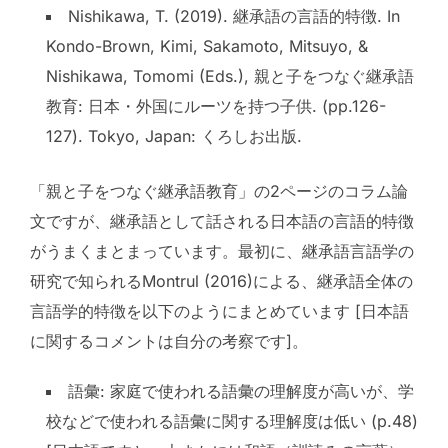
Nishikawa, T. (2019). 継承語の言語的特徴. In
Kondo-Brown, Kimi, Sakamoto, Mitsuyo, &
Nishikawa, Tomomi (Eds.), 親と子をつなぐ継承語
教育: 日本・外国にルーツを持つ子供. (pp.126-
127). Tokyo, Japan: くろしお出版.
「親と子をつなぐ継承語教育」の2ページのコラム論
文ですが、継承語として話される日本語の言語的特徴
がうまくまとまっています。最初に、継承語言語学の
研究で知られるMontrul (2016)による、継承語全体の
言語学的特徴を以下のようにまとめています [日本語
に関するコメントは自分の考察です]。
語彙: 家庭で使われる語彙の理解度が高いが、学
校などで使われる語彙に関する理解度は低い (p.48)