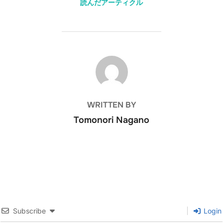
読んだアーティクル
POST AUTHOR
WRITTEN BY
Tomonori Nagano
Subscribe
Login