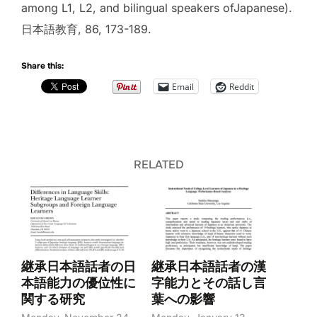
among L1, L2, and bilingual speakers ofJapanese).
日本語教育, 86, 173-189.
Share this:
Email
Reddit
RELATED
継承日本語話者の日
継承日本語話者の漢
本語能力の優位性に
字能力とその話し言
関する研究
葉への影響