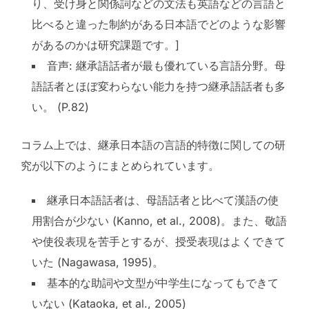
り、受け身と関係詞などの文法も英語などの言語と
比べると違った制約がある日本語でどのような影響
があるのかは研究課題です。]
音声: 継承語話者が最も優れている言語分野。母
語話者とほぼ変わらない能力を持つ継承語話者も多
い。 (P.82)
コラム上では、継承日本語の言語的特徴に関しての研
究が以下のようにまとめられています。
継承日本語話者は、母語話者と比べて漢語の使
用割合が少ない (Kanno, et al., 2008)。また、敬語
や使役表現を苦手とするが、授受表現はよくできて
いた (Nagawasa, 1995)。
基本的な助詞や文型が中学生になってもできて
いない (Kataoka, et al., 2005)