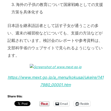
海外の子供の教育について国家戦略としての支援
方策を具体化する
日本語を継承語話者として話す子女が通うことの多
い、週末の補習校などについても、支援の方法などが
記載されています。検討会のレポートや参考資料は、
文部科学省のウェブサイトで見られるようになってい
ます。
https://www.mext.go.jp/a_menu/kokusai/ukeire/141
7980_00001.htm
Share this:
Email
Reddit