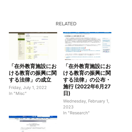
RELATED
「在外教育施設にお
「在外教育施設にお
ける教育の振興に関
ける教育の振興に関
する法律」の成立
する法律」の公布・
施行 (2022年6月27
Friday, July 1, 2022
日)
In "Misc"
Wednesday, February 1,
2023
In "Research"