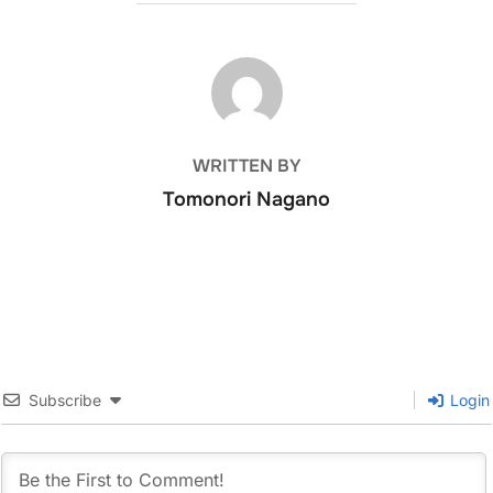
POST AUTHOR
WRITTEN BY
Tomonori Nagano
Subscribe
Login