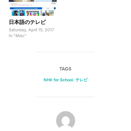
日本語のテレビ
Saturday, April 15, 2017
In "Misc"
TAGS
NHK for School
,
テレビ
POST AUTHOR