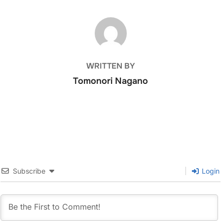
POST AUTHOR
WRITTEN BY
Tomonori Nagano
Subscribe
Login