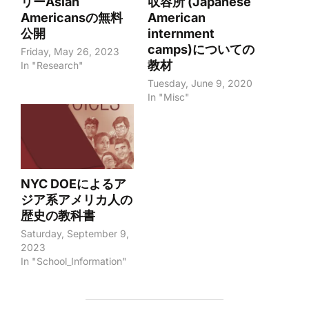
リーAsian
収容所 (Japanese
Americansの無料
American
公開
internment
camps)についての
Friday, May 26, 2023
教材
In "Research"
Tuesday, June 9, 2020
In "Misc"
NYC DOEによるア
ジア系アメリカ人の
歴史の教科書
Saturday, September 9,
2023
In "School_Information"