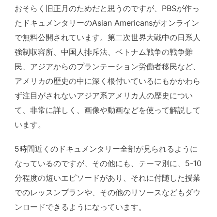
おそらく旧正月のためだと思うのですが、PBSが作っ
たドキュメンタリーのAsian Americansがオンライン
で無料公開されています。第二次世界大戦中の日系人
強制収容所、中国人排斥法、ベトナム戦争の戦争難
民、アジアからのプランテーション労働者移民など、
アメリカの歴史の中に深く根付いているにもかかわら
ず注目がされないアジア系アメリカ人の歴史につい
て、非常に詳しく、画像や動画などを使って解説して
います。
5時間近くのドキュメンタリー全部が見られるように
なっているのですが、その他にも、テーマ別に、5-10
分程度の短いエピソードがあり、それに付随した授業
でのレッスンプランや、その他のリソースなどもダウ
ンロードできるようになっています。