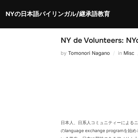
Skip
to
content
NYの日本語バイリンガル/継承語教育
NY de Volunteers: NY
by
Tomonori Nagano
in
Misc
日本人、日系人コミュニティーによるニューヨ
のlanguage exchange pr