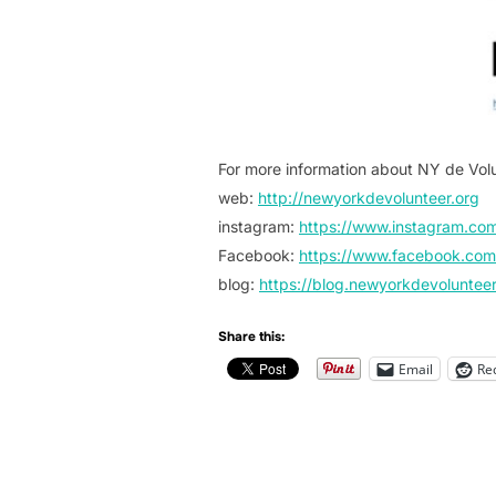
For more information about NY de Volu
web:
http://newyorkdevolunteer.org
instagram:
https://www.instagram.co
Facebook:
https://www.facebook.com
blog:
https://blog.newyorkdevolunteer
Share this:
Email
Re