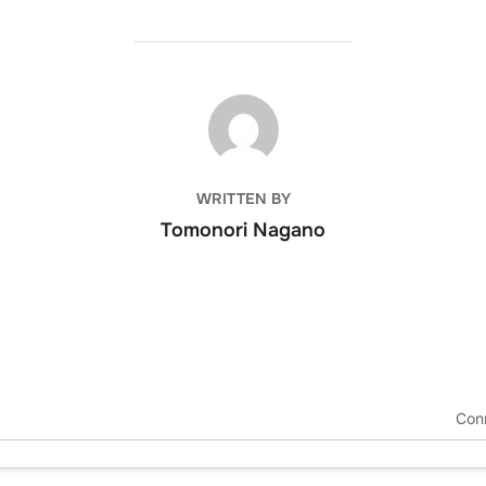
POST AUTHOR
WRITTEN BY
Tomonori Nagano
Con