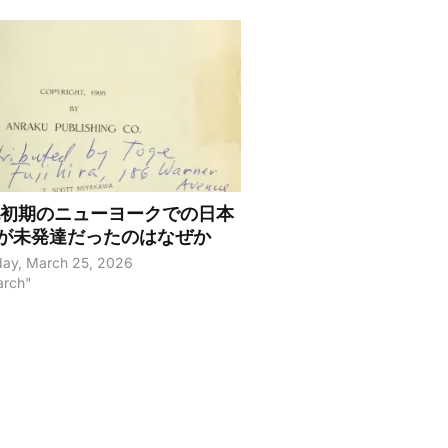
紀初期のニューヨークでの日本
が未発達だったのはなぜか
ay, March 25, 2026
arch"