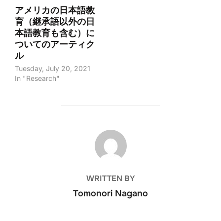
アメリカの日本語教
育（継承語以外の日
本語教育も含む）に
ついてのアーティク
ル
Tuesday, July 20, 2021
In "Research"
POST AUTHOR
WRITTEN BY
Tomonori Nagano