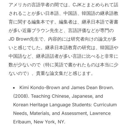
アメリカの言語学者の間では、CJKとまとめられて話
されることが多い日本語、中国語、韓国語の継承語教
育に関する編集本です。編集者は、継承日本語で著書
が多い近藤ブラウン先生と、言語評価などが専門の
JD Brown先生で、内容的には研究者向けの論文が多
いと感じでした。継承日本語教育の研究は、韓国語や
中国語など、継承語話者が多い言語に比べると非常に
数が少ないので（特に英語で書かれたものは本当に少
ないので）、貴重な論文集だと感じます。
Kimi Kondo-Brown and James Dean Brown.
(2008). Teaching Chinese, Japanese, and
Korean Heritage Language Students: Curriculum
Needs, Materials, and Assessment, Lawrence
Erlbaum, New York, NY.