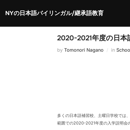
Skip
to
content
NYの日本語バイリンガル/継承語教育
2020-2021年度の
by
Tomonori Nagano
in
Schoo
多くの日本語補習校、土曜日学校では、
範囲での2020-2021年度の入学説明