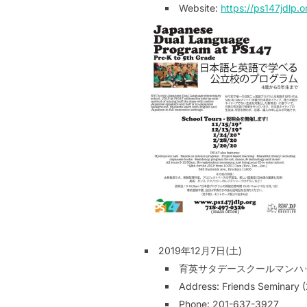
Website:
https://ps147jdlp.o
2019年12月7日(土)
育英サタデースクールマンハッタン校 /
Address: Friends Seminary 
Phone: 201-637-3927