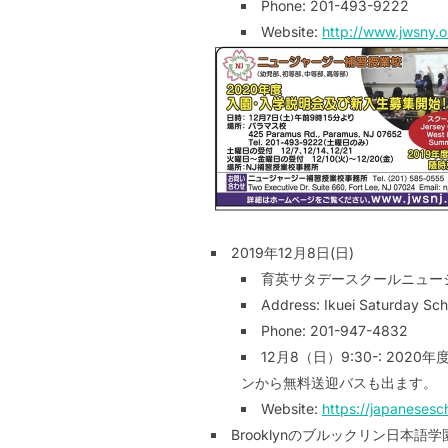
Phone: 201-493-9222
Website:
http://www.jwsny.o
2019年12月8日(日)
育英サタデースクールニュージャージー校
Address: Ikuei Saturday Sch
Phone: 201-947-4832
12月8（日）9:30-: 2
ンから無料送迎バスも出ます。
Website:
https://japanesesc
Brooklynのブルックリン日本語学園 