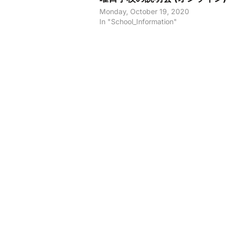
Monday, October 19, 2020
In "School_Information"