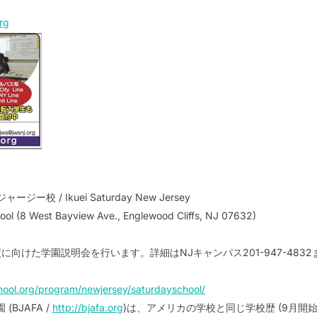
rg
 / Ikuei Saturday New Jersey
ool (8 West Bayview Ave., Englewood Cliffs, NJ 07632)
020年度に向けた学園説明会を行います。詳細はNJキャンパス201-947-4
hool.org/program/newjersey/saturdayschool/
(BJAFA /
http://bjafa.org
)は、アメリカの学校と同じ学校歴 (9月開