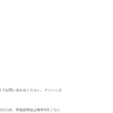
832までお問い合わせください。マンハッタ
始)のため、学校説明会は毎年5月ごろに