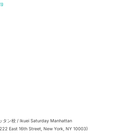
rg
 Ikuei Saturday Manhattan
(222 East 16th Street, New York, NY 10003)