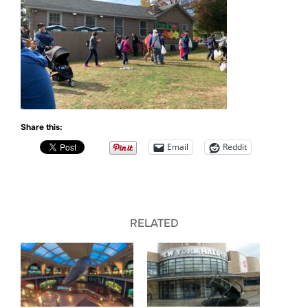
Share this:
Email
Reddit
RELATED