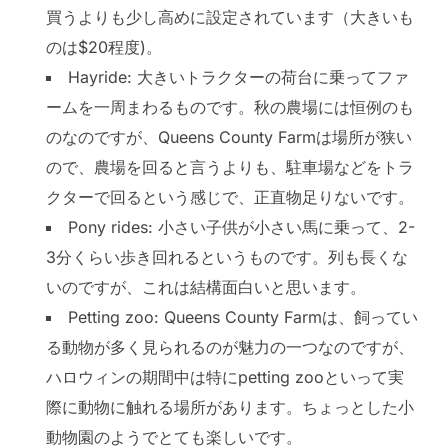
買うよりも少し高めに設定されています（大きいも
のは$20程度)。
Hayride: 大きいトラクターの荷台に乗ってファ
ームを一周まわるものです。秋の農場には恒例のも
のなのですが、Queens County Farmは場所が狭い
ので、農場を回ると言うよりも、駐車場などをトラ
クターで回るという感じで、正直物足りないです。
Pony rides: 小さい子供が小さい馬に乗って、2-
3分くらい歩き回れるというものです。列も長くな
いのですが、これは結構面白いと思います。
Petting zoo: Queens County Farmは、飼ってい
る動物が多く見られるのが魅力の一つなのですが、
ハロウィンの期間中は特にpetting zooといって実
際に動物に触れる場所があります。ちょっとした小
動物園のようでとても楽しいです。