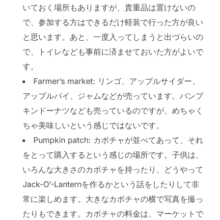
いておく場所もありますが、貴重品は置けないの
で、参加する方はできるだけ軽装で行った方が良い
と思います。あと、一度入ってしまうと出づらいの
で、トイレなども事前に済ませておいた方がよいで
す。
Farmer’s market: リンゴ、アップルサイダー、
アップルパイ、ジャムなどが売っています。パンプ
キンドーナツなども売っているのですが、めちゃく
ちゃ美味しいという感じではないです。
Pumpkin patch: カボチャが並べてあって、それ
をとって購入するという感じの場所です。子供は、
いろんな大きさのカボチャを持ったり、どうやって
Jack-O’-Lanternを作るかという話をしたりして非
常に楽しめます。大きなカボチャの横で写真を撮っ
たりもできます。カボチャの料金は、マーケットで