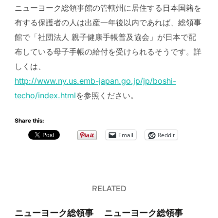
ニューヨーク総領事館の管轄州に居住する日本国籍を
有する保護者の人は出産一年後以内であれば、総領事
館で「社団法人 親子健康手帳普及協会」が日本で配
布している母子手帳の給付を受けられるそうです。詳
しくは、
http://www.ny.us.emb-japan.go.jp/jp/boshi-
techo/index.html
を参照ください。
Share this:
Email
Reddit
RELATED
ニューヨーク総領事
ニューヨーク総領事