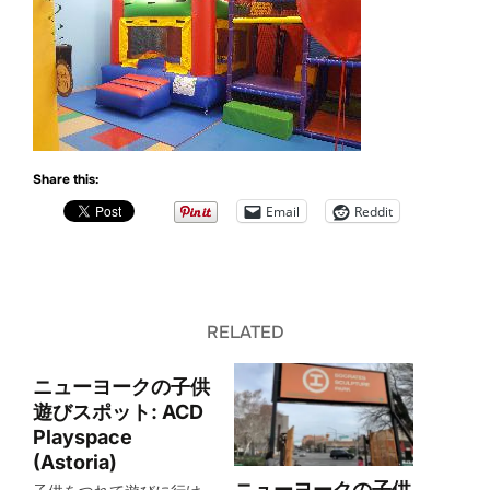
Share this:
Email
Reddit
RELATED
ニューヨークの子供
遊びスポット: ACD
Playspace
(Astoria)
ニューヨークの子供