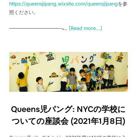
https://queensjipang.wixsite.com/queensjipang
を参
照ください。
———————————̵…
[Read more...]
Queens児パング: NYCの学校に
ついての座談会 (2021年1月8日)