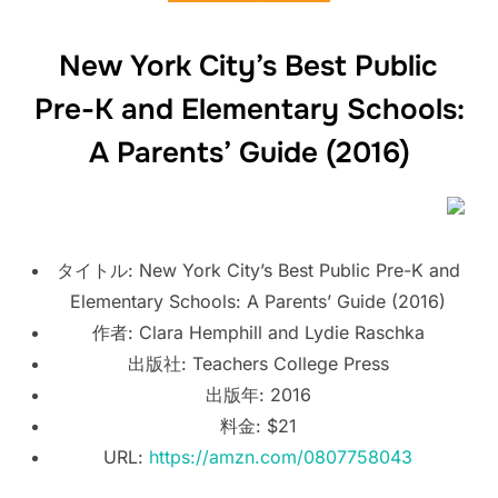
New York City’s Best Public
Pre-K and Elementary Schools:
A Parents’ Guide (2016)
タイトル: New York City’s Best Public Pre-K and
Elementary Schools: A Parents’ Guide (2016)
作者: Clara Hemphill and Lydie Raschka
出版社: Teachers College Press
出版年: 2016
料金: $21
URL:
https://amzn.com/0807758043