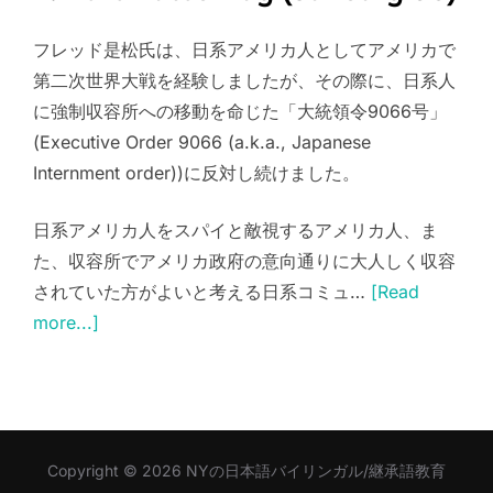
フレッド是松氏は、日系アメリカ人としてアメリカで
第二次世界大戦を経験しましたが、その際に、日系人
に強制収容所への移動を命じた「大統領令9066号」
(Executive Order 9066 (a.k.a., Japanese
Internment order))に反対し続けました。
日系アメリカ人をスパイと敵視するアメリカ人、ま
た、収容所でアメリカ政府の意向通りに大人しく収容
されていた方がよいと考える日系コミュ…
[Read
more...]
Copyright © 2026 NYの日本語バイリンガル/継承語教育