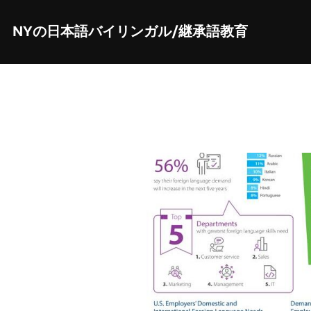
Skip
to
content
NYの日本語バイリンガル/継承語教育