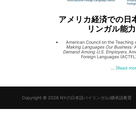
アメリカ経済での日
リンガル能力
American Council on the Teaching 
Making Languages Our Business: 
Demand Among U.S. Employers
. Am
Foreign Languages (ACTFL)
…
[Read more
Copyright © 2026 NYの日本語バイリンガル/継承語教育