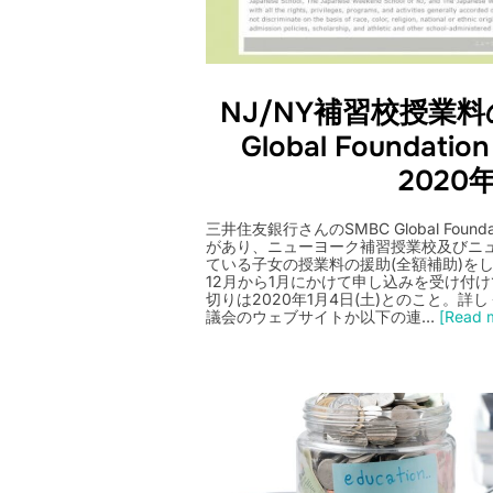
NJ/NY補習校授業料
Global Foundation
2020
三井住友銀行さんのSMBC Global Foundat
があり、ニューヨーク補習授業校及びニ
ている子女の授業料の援助(全額補助)を
12月から1月にかけて申し込みを受け付け
切りは2020年1月4日(土)とのこと。
議会のウェブサイトか以下の連…
[Read m