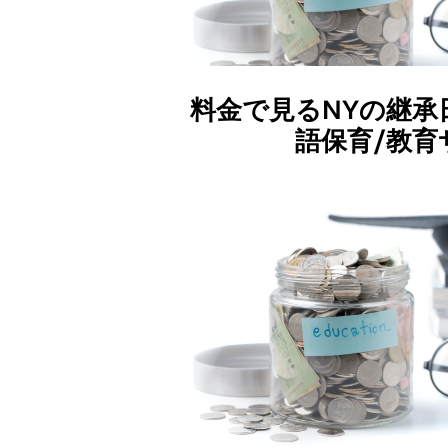
料金で見るNYの継承
語保育/教育