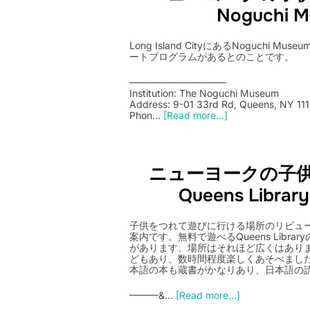
Noguchi 
Long Island CityにあるNoguchi
ートプログラムがあるとのことです。
——————————
Institution: The Noguchi Museum
Address: 9-01 33rd Rd, Queens, NY 11
Phon…
[Read more...]
ニューヨークの子供
Queens Librar
子供をつれて遊びに行ける場所のリビューで
案内です。無料で遊べるQueens Libr
があります。場所はそれほど広くはあり
どもあり、数時間程度楽しくあそべました。あと
本語の本も蔵書がかなりあり、日本語の
———&…
[Read more...]