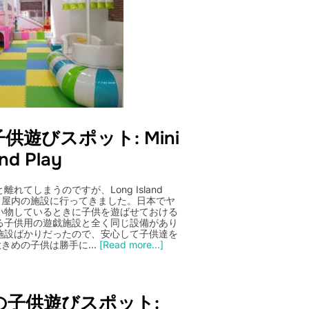
遊びスポット: Mini
nd Play
てしまうのですが、Long Island
layという屋内の施設に行ってきました。日本でヤ
い物しているときに子供を遊ばせておける
る子供用の遊戯施設と全く同じ設備があり
施設ばかりだったので、安心して子供達を
大きめの子供は勝手に…
[Read more...]
の子供遊びスポット: