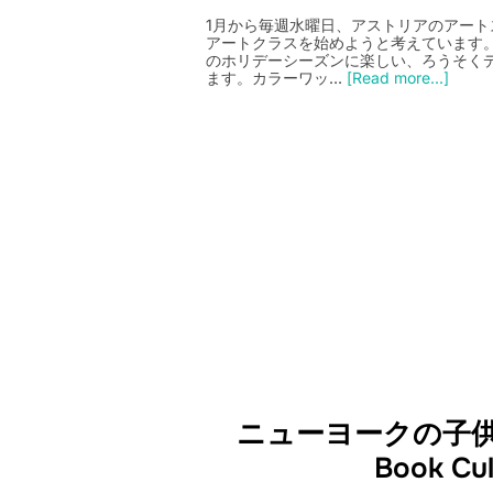
1月から毎週水曜日、アストリアのアー
アートクラスを始めようと考えています
のホリデーシーズンに楽しい、ろうそく
ます。カラーワッ…
[Read more...]
ニューヨークの子供
Book Cul