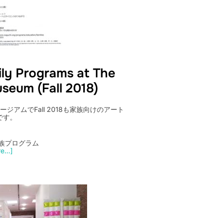
ly Programs at The
seum (Fall 2018)
グチムージアムでFall 2018も家族向けのアート
です。
族プログラム
...]