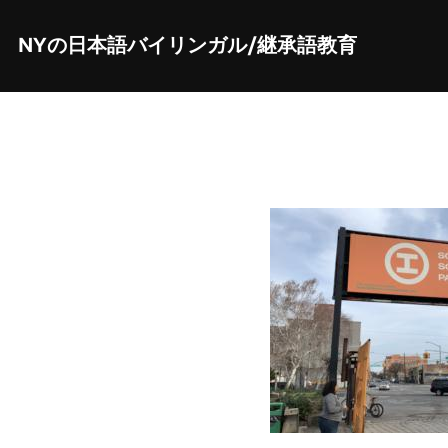
Skip
to
content
NYの日本語バイリンガル/継承語教育