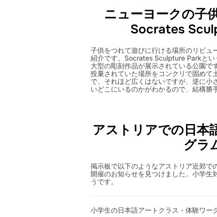
ニューヨークの子供
Socrates Scul
子供をつれて遊びに行ける場所のリビューで
紹介です。Socrates Sculpture P
大型の彫刻作品が展示されている公園で
投棄されていた場所をコンクリで固めて
で、それほど広くはないですが、逆に小
いどこにいるのかがわかるので、結構勝
アストリアでの日本
グラ
掲示板で以下のようなアストリア近郊で
開催のお知らせを見つけました。小学生
うです。
小学生の日本語アートクラス・体験ワー