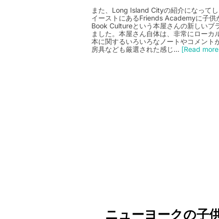
また、Long Island Cityの紹介に
イーストにあるFriends Academy
Book Cultureという本屋さんの新しいブラン
ました。本屋さん自体は、非常にローカ
本に関するいろいろなノートやコメント
房具なども厳選された感じ…
[Read more.
ニューヨークの子供