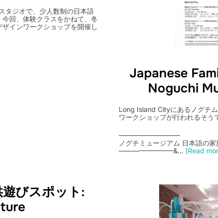
トスタジオで、少人数制の日本語
。今回、体験クラスをかねて、冬
デザインワークショップを開催し
Japanese Fami
Noguchi Mu
Long Island Cityにあるノ
ワークショップが行われるそう
—————————
ノグチミュージアム 日本語の家
————————&…
[Read more
遊びスポット:
ture