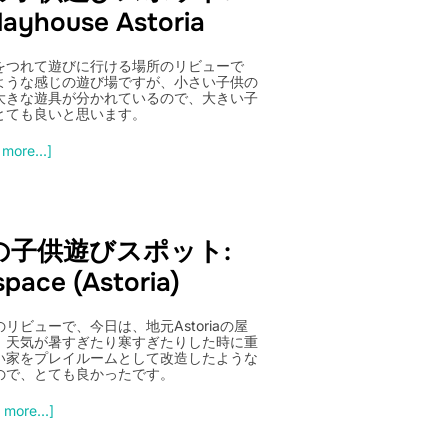
Playhouse Astoria
をつれて遊びに行ける場所のリビューで
ような感じの遊び場ですが、小さい子供の
大きな遊具が分かれているので、大きい子
とても良いと思います。
more...]
の子供遊びスポット:
pace (Astoria)
ビューで、今日は、地元Astoriaの屋
、天気が暑すぎたり寒すぎたりした時に重
い家をプレイルームとして改造したような
ので、とても良かったです。
 more...]