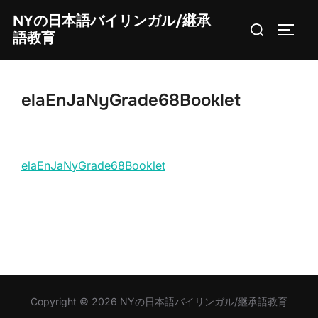
Skip
NYの日本語バイリンガル/継承
Search
to
TOGG
語教育
for:
content
elaEnJaNyGrade68Booklet
elaEnJaNyGrade68Booklet
Copyright © 2026 NYの日本語バイリンガル/継承語教育