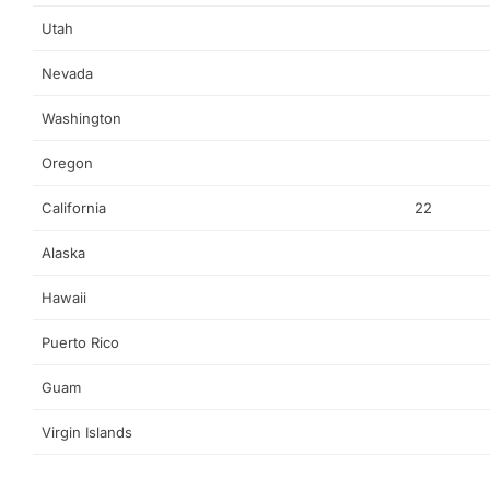
Utah
Nevada
Washington
Oregon
California
22
Alaska
Hawaii
Puerto Rico
Guam
Virgin Islands