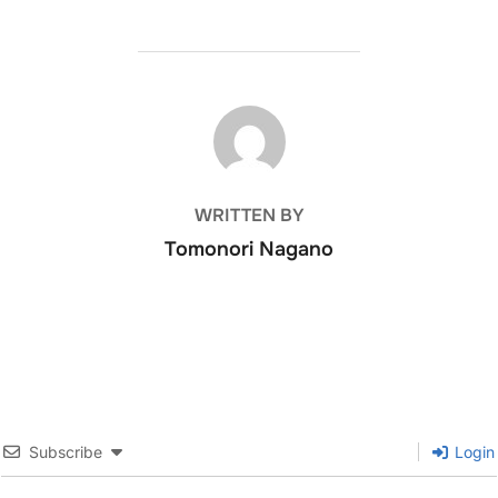
POST AUTHOR
WRITTEN BY
Tomonori Nagano
Subscribe
Login