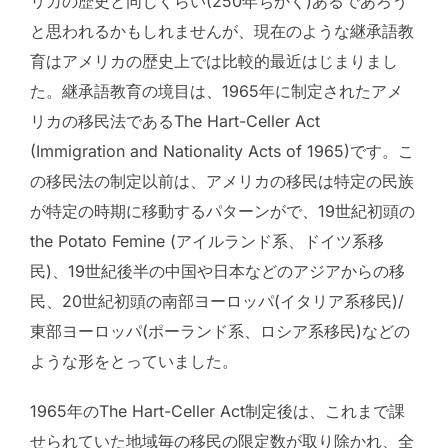
リカの歴史と同じくらい(250年ちかく)あるであろう
と思われるかもしれませんが、現在のような継承語教
育はアメリカの歴史上では比較的最近はじまりまし
た。継承語教育の境目は、1965年に制定されたアメ
リカの移民法であるThe Hart-Celler Act
(Immigration and Nationality Acts of 1965)です。こ
の移民法の制定以前は、アメリカの移民は特定の民族
が特定の時期に移動するパターンがで、19世紀初頭の
the Potato Femine (アイルランド系、ドイツ系移
民)、19世紀後半の中国や日本などのアジアからの移
民、20世紀初頭の南部ヨーロッパ(イタリア系移民)/
東部ヨーロッパ(ポーランド系、ロシア系移民)などの
ような形をとっていました。
1965年のThe Hart-Celler Act制定後は、これまで課
せられていた地域毎の移民の限定数が取り除かれ、全