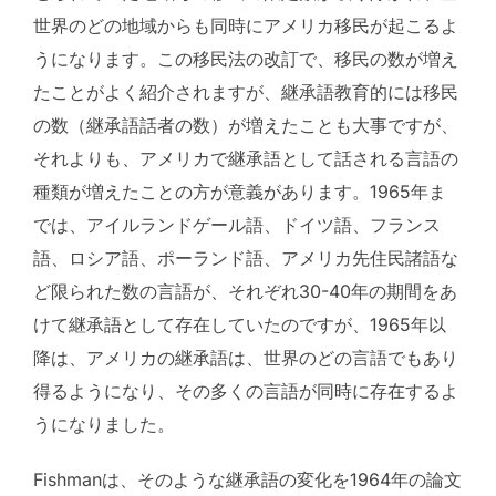
世界のどの地域からも同時にアメリカ移民が起こるよ
うになります。この移民法の改訂で、移民の数が増え
たことがよく紹介されますが、継承語教育的には移民
の数（継承語話者の数）が増えたことも大事ですが、
それよりも、アメリカで継承語として話される言語の
種類が増えたことの方が意義があります。1965年ま
では、アイルランドゲール語、ドイツ語、フランス
語、ロシア語、ポーランド語、アメリカ先住民諸語な
ど限られた数の言語が、それぞれ30-40年の期間をあ
けて継承語として存在していたのですが、1965年以
降は、アメリカの継承語は、世界のどの言語でもあり
得るようになり、その多くの言語が同時に存在するよ
うになりました。
Fishmanは、そのような継承語の変化を1964年の論文