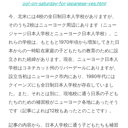
ool-on-saturday-for-japanese-yes.html
今、北米には4校の全日制日本人学校がありますが、
そのうち2校はニューヨーク周辺にあります（ニュー
ジャージ日本人学校とニューヨーク日本人学校）。こ
れらの学校は、もともと1970年頃から増加してきた日
本からの一時駐在家庭の子どもたちの教育のために設
立された経緯があります。現在、ニューヨーク日本人
学校はコネチカット州のリバーデールにありますが、
設立当初はニューヨーク市内にあり、1980年代には
クイーンズにも全日制日本人学校が存在していまし
た。また、それとは別に、現地校に通う日系の子ども
たちのための補習校がニューヨーク各地にあったそう
です（記事によれば12校もあったとのことです）。
記事の内容から、日本人学校に通う子どもたちも補習