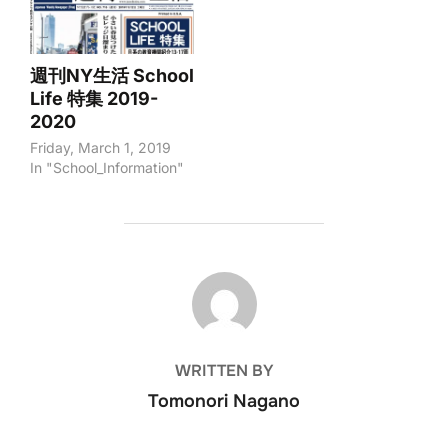
週刊NY生活 School
Life 特集 2019-
2020
Friday, March 1, 2019
In "School_Information"
POST AUTHOR
WRITTEN BY
Tomonori Nagano