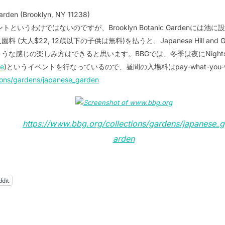
Garden (Brooklyn, NY 11238)
いうわけではないのですが、Brooklyn Botanic Gardenに
(大人$22, 12歳以下の子供は無料)を払うと、Japanese Hill an
な感じの楽しみ方はできると思います。BBGでは、冬季は夜にNightsc
pe
)というイベントを行なっているので、昼間の入場料はpay-what-you
ions/gardens/japanese_garden
https://www.bbg.org/collections/gardens/japanese_g
arden
ddit