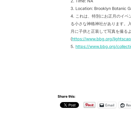
Time: NA
Location: Brooklyn Botanic 
これは、特別にお正月のイベントと
る小さな神格神社があります。入園料 
月に子供と正装して写真を撮るよう
(
https://www.bbg.org/lightsca
https://www.bbg.org/collect
Share this:
Email
Re