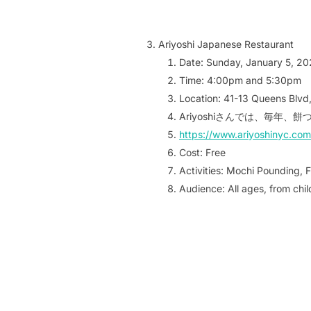
Ariyoshi Japanese Restaurant
Date: Sunday, January 5, 20
Time: 4:00pm and 5:30pm
Location: 41-13 Queens Blvd
Ariyoshiさんでは、毎年
https://www.ariyoshinyc.com
Cost: Free
Activities: Mochi Pounding, 
Audience: All ages, from chil