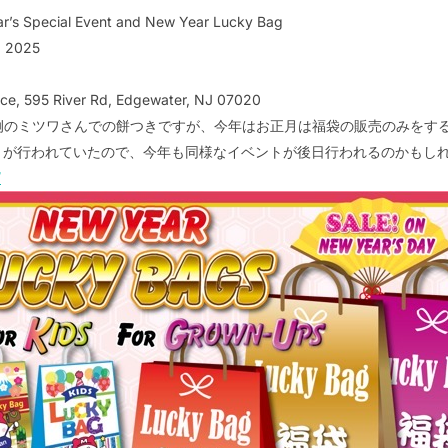
r’s Special Event and New Year Lucky Bag
, 2025
ace, 595 River Rd, Edgewater, NJ 07020
恒例のミツワさんでの餅つきですが、今年はお正月は福袋の販売のみをす
トが行われていたので、今年も同様なイベントが後日行われるのかもし
/