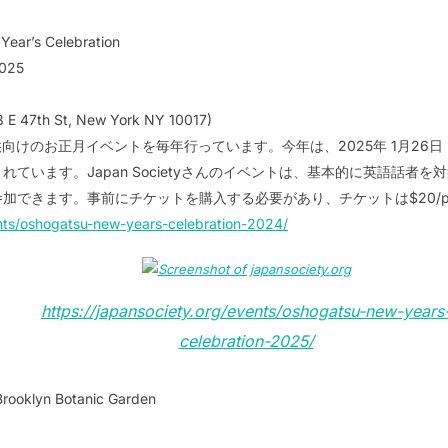
Year’s Celebration
2025
3 E 47th St, New York NY 10017)
も、子供向けのお正月イベントを毎年行っています。今年は、2025年 1月26
ています。Japan Societyさんのイベントは、基本的に英語話者
加できます。事前にチケットを購入する必要があり、チケットは$20/pe
ents/oshogatsu-new-years-celebration-2024/
https://japansociety.org/events/oshogatsu-new-years
celebration-2025/
Brooklyn Botanic Garden