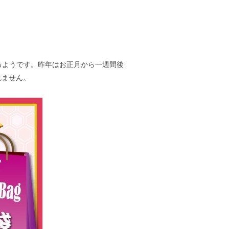
るようです。昨年はお正月から一週間後
れません。