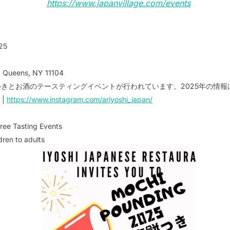
https://www.japanvillage.com/events
25
, Queens, NY 11104
、餅つきとお酒のテースティングイベントが行われています。2025年の情
|
https://www.instagram.com/ariyoshi_japan/
Free Tasting Events
dren to adults