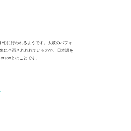
日 (日)に行われるようです。太鼓のパフォ
を対象に企画されれれているので、日本語を
rsonとのことです。
-