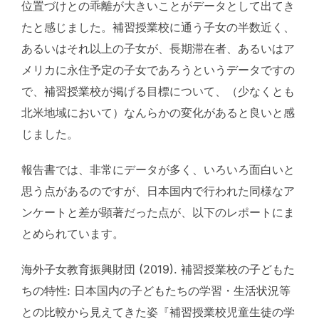
位置づけとの乖離が大きいことがデータとして出てき
たと感じました。補習授業校に通う子女の半数近く、
あるいはそれ以上の子女が、長期滞在者、あるいはア
メリカに永住予定の子女であろうというデータですの
で、補習授業校が掲げる目標について、（少なくとも
北米地域において）なんらかの変化があると良いと感
じました。
報告書では、非常にデータが多く、いろいろ面白いと
思う点があるのですが、日本国内で行われた同様なア
ンケートと差が顕著だった点が、以下のレポートにま
とめられています。
海外子女教育振興財団 (2019). 補習授業校の子どもた
ちの特性: 日本国内の子どもたちの学習・生活状況等
との比較から見えてきた姿『補習授業校児童生徒の学