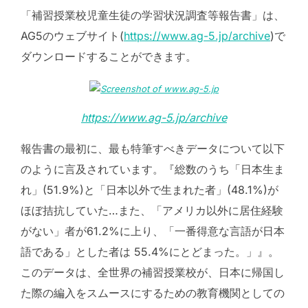
「補習授業校児童生徒の学習状況調査等報告書」は、
AG5のウェブサイト(
https://www.ag-5.jp/archive
)で
ダウンロードすることができます。
https://www.ag-5.jp/archive
報告書の最初に、最も特筆すべきデータについて以下
のように言及されています。『総数のうち「日本生ま
れ」(51.9%)と「日本以外で生まれた者」(48.1%)が
ほぼ拮抗していた…また、「アメリカ以外に居住経験
がない」者が61.2%に上り、「一番得意な言語が日本
語である」とした者は 55.4%にとどまった。」』。
このデータは、全世界の補習授業校が、日本に帰国し
た際の編入をスムースにするための教育機関としての