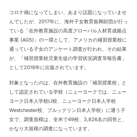
コロナ禍になってしまい、あまり話題になっていませ
んでしたが、2017年に、海外子女教育振興財団が行っ
ている「在外教育施設の高度グローバル人材育成拠点
事業 (AG5)」の一環として、アメリカの補習授業校に
通っている子女のアンケート調査が行われ、その結果
が、「補習授業校児童生徒の学習状況調査等報告書」
として2018年に出版されています。
対象となったのは、在外教育施設の「補習授業校」と
して認定されている学校（ニューヨークでは、ニュー
ヨーク日本人学校LI校、ニューヨーク日本人学校
Westchester校、ブルックリン日本人学校）に通う子
女で、調査規模は、全米で49校、3,826名の回答と、
かなり大規模の調査になっています。