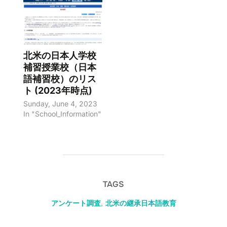
北米の日本人学校
補習授業校（日本
語補習校）のリス
ト (2023年時点)
Sunday, June 4, 2023
In "School_Information"
TAGS
アンケート調査
,
北米の継承日本語教育