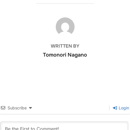
POST AUTHOR
WRITTEN BY
Tomonori Nagano
Subscribe
Login