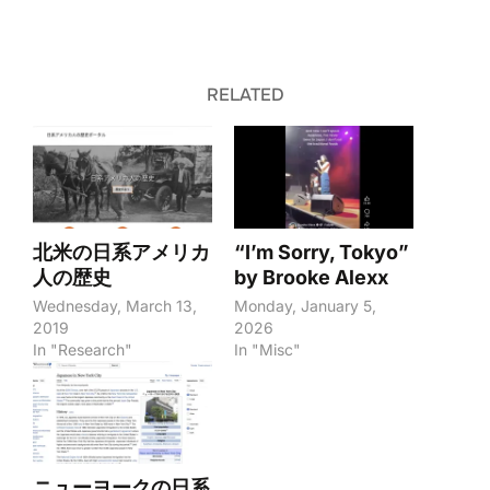
RELATED
北米の日系アメリカ
“I’m Sorry, Tokyo”
人の歴史
by Brooke Alexx
Wednesday, March 13,
Monday, January 5,
2019
2026
In "Research"
In "Misc"
ニューヨークの日系