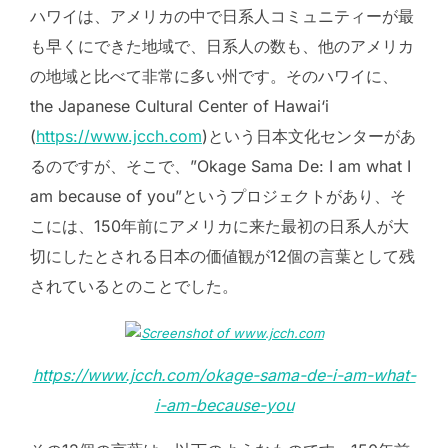
ハワイは、アメリカの中で日系人コミュニティーが最
も早くにできた地域で、日系人の数も、他のアメリカ
の地域と比べて非常に多い州です。そのハワイに、
the Japanese Cultural Center of Hawai‘i
(
https://www.jcch.com
)という日本文化センターがあ
るのですが、そこで、”Okage Sama De: I am what I
am because of you”というプロジェクトがあり、そ
こには、150年前にアメリカに来た最初の日系人が大
切にしたとされる日本の価値観が12個の言葉として残
されているとのことでした。
https://www.jcch.com/okage-sama-de-i-am-what-
i-am-because-you