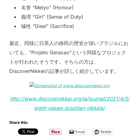
名誉 “Meiyo” (Honour)
義理 “Giri” (Sense of Duty)
犠牲 “Gisei” (Sacrifice)
最近、同様に日系人の移民の歴史が深いブラジルにお
いても、”Projeto Geracao”という同様なプロジェク
トが行われたそうです。そちらの方は、
DiscoverNikkeiの記事が詳しく紹介しています。
http://www.discovernikkei.org/ja/journal/2021/4/5/
eight-values-brazilian-nikkeis/
Share this:
Email
Reddit