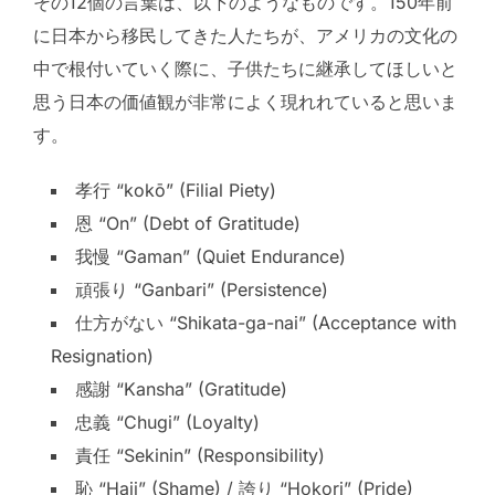
その12個の言葉は、以下のようなものです。150年前
に日本から移民してきた人たちが、アメリカの文化の
中で根付いていく際に、子供たちに継承してほしいと
思う日本の価値観が非常によく現れれていると思いま
す。
孝行 “kokō” (Filial Piety)
恩 “On” (Debt of Gratitude)
我慢 “Gaman” (Quiet Endurance)
頑張り “Ganbari” (Persistence)
仕方がない “Shikata-ga-nai” (Acceptance with
Resignation)
感謝 “Kansha” (Gratitude)
忠義 “Chugi” (Loyalty)
責任 “Sekinin” (Responsibility)
恥 “Haji” (Shame) / 誇り “Hokori” (Pride)