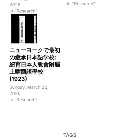
In "Research"
2026
In "Research"
ニューヨークで最初
の継承日本語学校:
紐育日本人教會附屬
土曜國語學校
(1923)
Sunday, March 22,
2026
In "Research"
TAGS