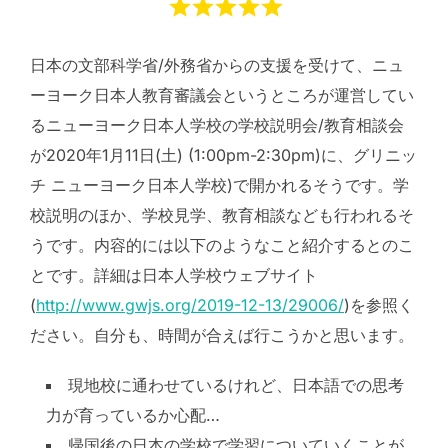
日本の文部科学省/外務省からの支援を受けて、ニュ
ーヨーク日本人教育審議会というところが運営してい
るニューヨーク日本人学校の学校説明会/教育相談会
が2020年1月11日(土) (1:00pm-2:30pm)に、グリニッ
チ ニューヨーク日本人学校)で開かれるそうです。学
校説明のほか、学校見学、教育相談なども行われるそ
うです。内容的には以下のようなこと紹介するとのこ
とです。詳細は日本人学校ウェブサイト
(
http://www.gwjs.org/2019-12-13/29006/
)を参照く
ださい。自分も、時間が合えば行こうかと思います。
現地校に通わせているけれど、日本語での思考
力が育っているか心配…
帰国後の日本の学校で学習についていくことが