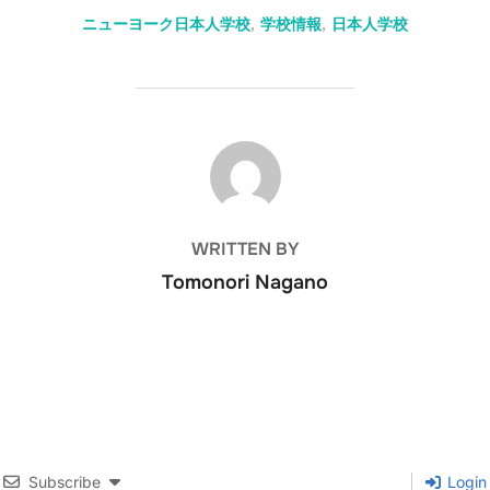
ニューヨーク日本人学校
,
学校情報
,
日本人学校
POST AUTHOR
WRITTEN BY
Tomonori Nagano
Subscribe
Login