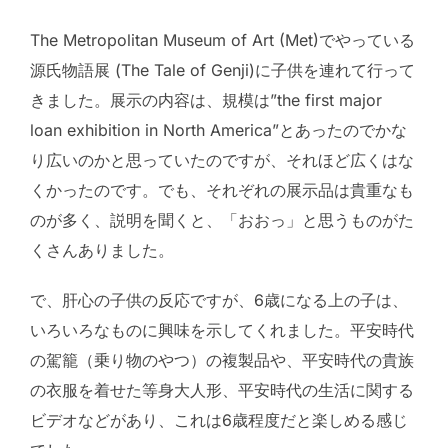
The Metropolitan Museum of Art (Met)でやっている
源氏物語展 (The Tale of Genji)に子供を連れて行って
きました。展示の内容は、規模は”the first major
loan exhibition in North America”とあったのでかな
り広いのかと思っていたのですが、それほど広くはな
くかったのです。でも、それぞれの展示品は貴重なも
のが多く、説明を聞くと、「おおっ」と思うものがた
くさんありました。
で、肝心の子供の反応ですが、6歳になる上の子は、
いろいろなものに興味を示してくれました。平安時代
の駕籠（乗り物のやつ）の複製品や、平安時代の貴族
の衣服を着せた等身大人形、平安時代の生活に関する
ビデオなどがあり、これは6歳程度だと楽しめる感じ