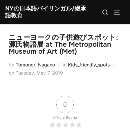
Skip
NYの日本語バイリンガル/継承
Search
to
TOGG
語教育
for:
content
ニューヨークの子供遊びスポット:
源氏物語展 at The Metropolitan
Museum of Art (Met)
by
Tomonori Nagano
in
Kids_friendly_spots
Posted
on
Tuesday, May 7, 2019
on
0
Article Rating