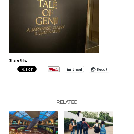
Share this:
Email
Reddit
RELATED