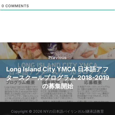
l
0
COMMENTS
*
Post
navigation
Previous
Previous
Long Island City YMCA 日本語アフ
タースクールプログラム 2018-2019
の募集開始
Copyright © 2026 NYの日本語バイリンガル/継承語教育