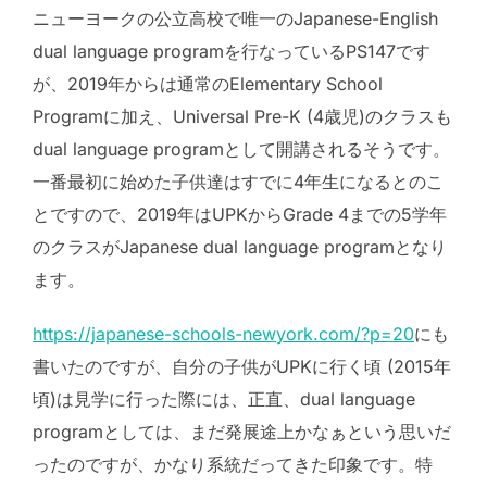
ニューヨークの公立高校で唯一のJapanese-English
dual language programを行なっているPS147です
が、2019年からは通常のElementary School
Programに加え、Universal Pre-K (4歳児)のクラスも
dual language programとして開講されるそうです。
一番最初に始めた子供達はすでに4年生になるとのこ
とですので、2019年はUPKからGrade 4までの5学年
のクラスがJapanese dual language programとなり
ます。
https://japanese-schools-newyork.com/?p=20
にも
書いたのですが、自分の子供がUPKに行く頃 (2015年
頃)は見学に行った際には、正直、dual language
programとしては、まだ発展途上かなぁという思いだ
ったのですが、かなり系統だってきた印象です。特