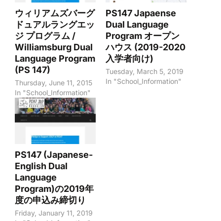
ウィリアムズバーグ
PS147 Japaense
ドュアルラングエッ
Dual Language
ジ プログラム /
Program オープン
Williamsburg Dual
ハウス (2019-2020
Language Program
入学者向け)
(PS 147)
Tuesday, March 5, 2019
In "School_Information"
Thursday, June 11, 2015
In "School_Information"
PS147 (Japanese-
English Dual
Language
Program)の2019年
度の申込み締切り
Friday, January 11, 2019