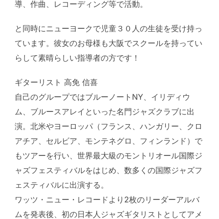
導、作曲、レコーディング等で活動。
と同時にニューヨークで児童３０人の生徒を受け持っ
ています。彼女のお母様も大阪でスクールを持ってい
らして素晴らしい指導者の方です！
ギターリスト 高免 信喜
自己のグループではブルーノートNY、イリディウ
ム、ブルースアレイといった名門ジャズクラブに出
演。北米やヨーロッパ（フランス、ハンガリー、クロ
アチア、セルビア、モンテネグロ、フィンランド）で
もツアーを行い、世界最大級のモントリオール国際ジ
ャズフェスティバルをはじめ、数多くの国際ジャズフ
ェスティバルに出演する。
ワッツ・ニュー・レコードより2枚のリーダーアルバ
ムを発表後、初の日本人ジャズギタリストとしてアメ