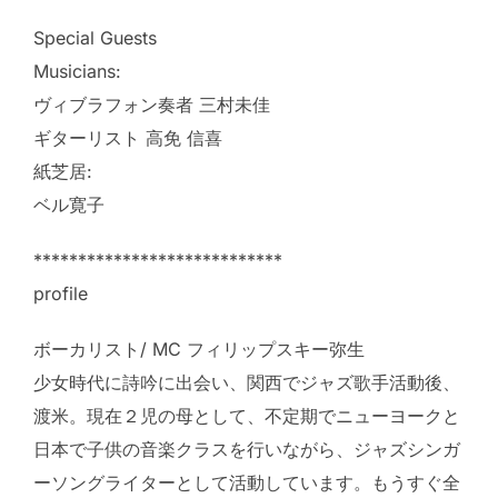
Special Guests
Musicians:
ヴィブラフォン奏者 三村未佳
ギターリスト 高免 信喜
紙芝居:
ベル寛子
****************************
profile
ボーカリスト/ MC フィリップスキー弥生
少女時代に詩吟に出会い、関西でジャズ歌手活動後、
渡米。現在２児の母として、不定期でニューヨークと
日本で子供の音楽クラスを行いながら、ジャズシンガ
ーソングライターとして活動しています。もうすぐ全