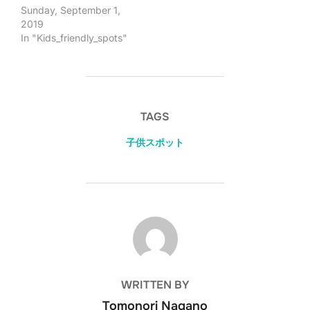
Sunday, September 1,
2019
In "Kids_friendly_spots"
TAGS
子供スポット
POST AUTHOR
WRITTEN BY
Tomonori Nagano