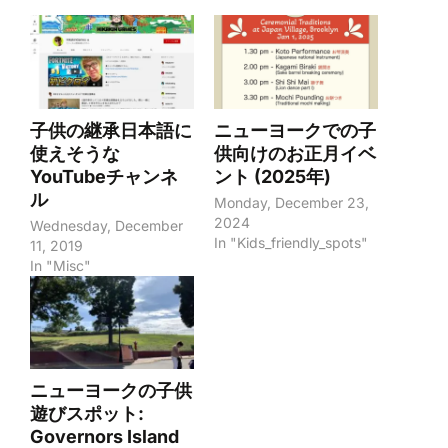
子供の継承日本語に
ニューヨークでの子
使えそうな
供向けのお正月イベ
YouTubeチャンネ
ント (2025年)
ル
Monday, December 23,
2024
Wednesday, December
In "Kids_friendly_spots"
11, 2019
In "Misc"
ニューヨークの子供
遊びスポット:
Governors Island