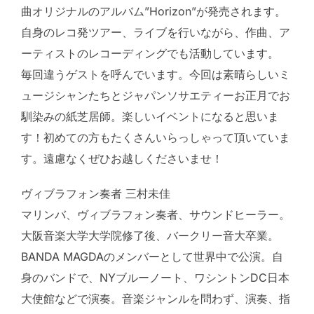
曲オリジナルのアルバム”Horizon”が発売されます。
自身のレコ発ツアー、ライブを行いながら、作曲、ア
ーティストのレコーディングでも活動しています。
毎回違うゲストを呼んでいます。今回は素晴らしいミ
ュージシャンたちとジャパンソサエティーお正月でお
馴染みの紙芝居師。楽しいイベントになると思いま
す！初めての方もたくさんいらっしゃって頂いていま
す。遠慮なくぜひお越しくださいませ！
ヴィブラフォン奏者 三村未佳
マリンバ、ヴィブラフォン奏者、サウンドヒーラー。
大阪音楽大学大学院修了後、バークリー音大卒業。
BANDA MAGDAのメンバーとして世界中で公演。自
身のバンドで、NYブルーノート、ワシントンDC日本
大使館などで演奏。音楽ジャンルを問わず、演奏、指