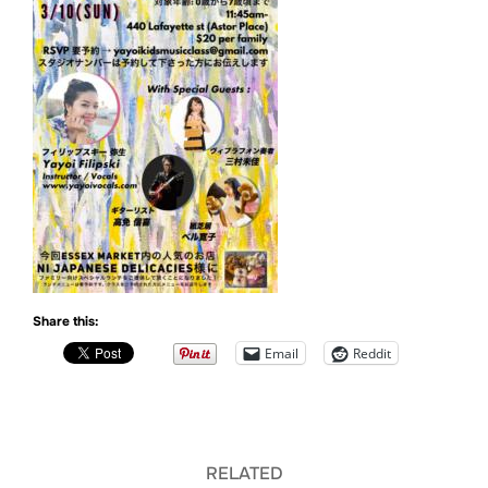
Share this:
Email
Reddit
RELATED