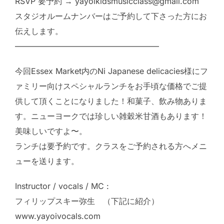
RSVP 要予約 → yayoikidsmusicclass@gmail.com
スタジオルームナンバーはご予約して下さった方にお
伝えします。
——————————————————
今回Essex Market内のNi Japanese delicacies様にフ
ァミリー向けスペシャルランチをお手頃な価格でご提
供して頂くことになりました！和菓子、飲み物ありま
す。ニューヨークでは珍しい雑穀米甘酒もあります！
美味しいですよ〜。
ランチは要予約です。クラスをご予約される方へメニ
ューを送ります。
Instructor / vocals / MC :
フィリップスキー弥生 （下記に紹介）
www.yayoivocals.com