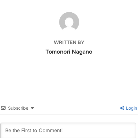
POST AUTHOR
WRITTEN BY
Tomonori Nagano
Subscribe
Login