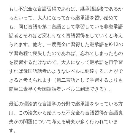
もし不完全な言語習得であれば、継承語話者であるか
らといって、大人になってから継承語を習い始めて
も、同じ言語を第二言語として学習している非継承語
話者とそれほど変わりなく言語習得をしていくと考え
られます。他方、一度完全に習得した継承語をK-12の
学習過程で喪失したのであれば、忘れてしまったもの
を復習するだけなので、大人になって継承語を再学習
すれば母国語話者のようなレベルに到達することがで
きると考えられます（第二言語として学習するよりも
簡単に素早く母国語話者レベルに到達できる）。
最近の理論的な言語学の分野で継承語をやっている方
は、この論文から始まった不完全な言語習得か言語喪
失かの問題について考える研究が多く行われていま
す。