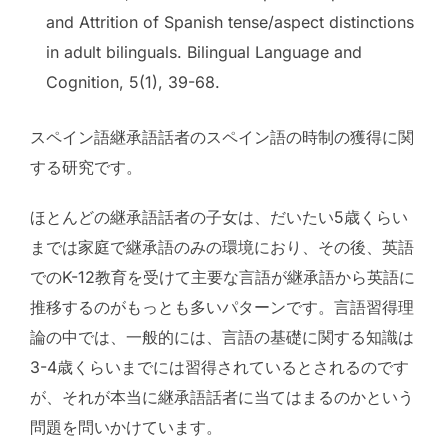
and Attrition of Spanish tense/aspect distinctions
in adult bilinguals. Bilingual Language and
Cognition, 5(1), 39-68.
スペイン語継承語話者のスペイン語の時制の獲得に関
する研究です。
ほとんどの継承語話者の子女は、だいたい5歳くらい
までは家庭で継承語のみの環境におり、その後、英語
でのK-12教育を受けて主要な言語が継承語から英語に
推移するのがもっとも多いパターンです。言語習得理
論の中では、一般的には、言語の基礎に関する知識は
3-4歳くらいまでには習得されているとされるのです
が、それが本当に継承語話者に当てはまるのかという
問題を問いかけています。