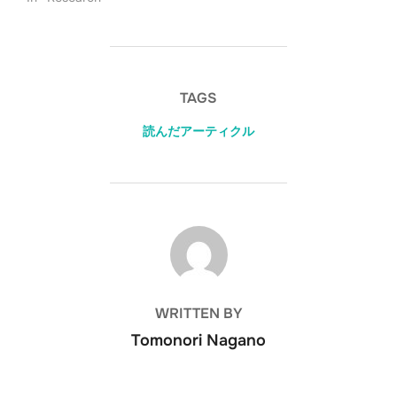
TAGS
読んだアーティクル
POST AUTHOR
WRITTEN BY
Tomonori Nagano