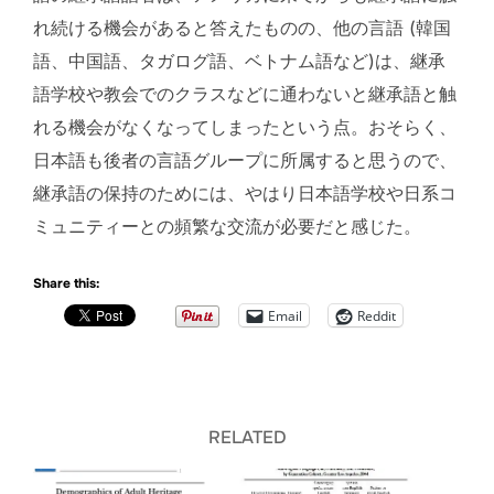
れ続ける機会があると答えたものの、他の言語 (韓国
語、中国語、タガログ語、ベトナム語など)は、継承
語学校や教会でのクラスなどに通わないと継承語と触
れる機会がなくなってしまったという点。おそらく、
日本語も後者の言語グループに所属すると思うので、
継承語の保持のためには、やはり日本語学校や日系コ
ミュニティーとの頻繁な交流が必要だと感じた。
Share this:
Email
Reddit
RELATED