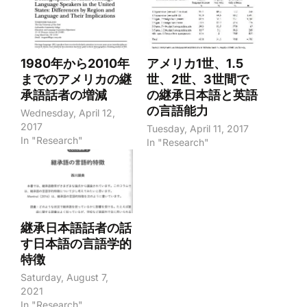
1980年から2010年
アメリカ1世、1.5
までのアメリカの継
世、2世、3世間で
承語話者の増減
の継承日本語と英語
の言語能力
Wednesday, April 12,
2017
Tuesday, April 11, 2017
In "Research"
In "Research"
継承日本語話者の話
す日本語の言語学的
特徴
Saturday, August 7,
2021
In "Research"