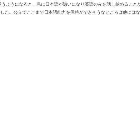
通うようになると、急に日本語が嫌いになり英語のみを話し始めること
ました。公立でここまで日本語能力を保持ができそうなところは他には