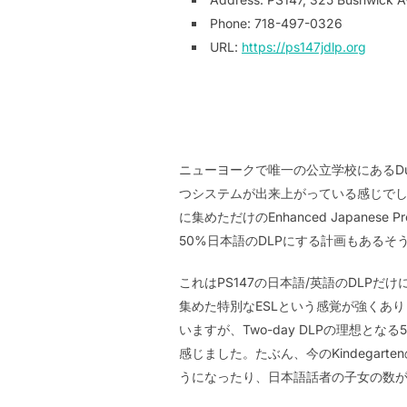
Phone: 718-497-0326
URL:
https://ps147jdlp.org
ニューヨークで唯一の公立学校にあるDual L
つシステムが出来上がっている感じでした。2016
に集めただけのEnhanced Japane
50%日本語のDLPにする計画もあるそ
これはPS147の日本語/英語のDLP
集めた特別なESLという感覚が強くあ
いますが、Two-day DLPの理想
感じました。たぶん、今のKindega
うになったり、日本語話者の子女の数が