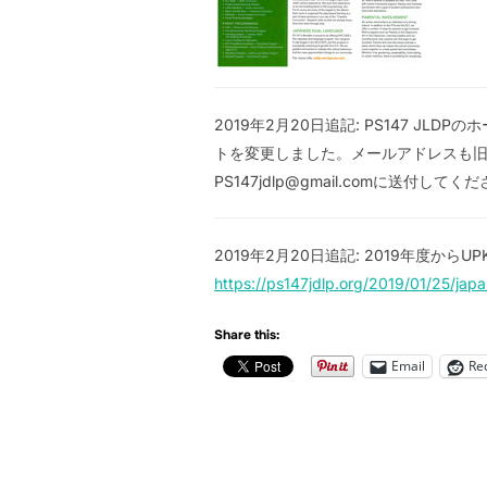
2019年2月20日追記: PS147 JLDP
トを変更しました。メールアドレスも旧メールア
PS147jdlp@gmail.comに送付し
2019年2月20日追記: 2019年度から
https://ps147jdlp.org/2019/01/2
Share this:
Email
Re