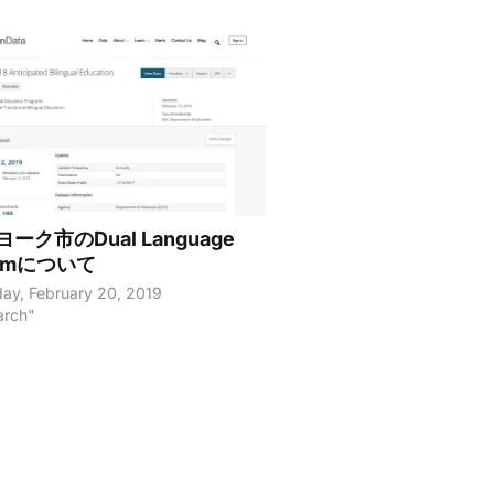
ーク市のDual Language
ramについて
ay, February 20, 2019
arch"