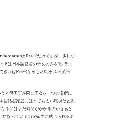
dergartenとPre-Kだけですが、少しづ
m, Pre-Kは日本語話者の子女のみを1クラス
、できればPre-Kからも活動を50%英語、
というと母国語が同じ子女を一つの場所に
日本語話者家庭にはとてもよい環境だと思
う風になるにはまだ時間がかかるのかなぁと
るようになっているのが確実に感じられるよ