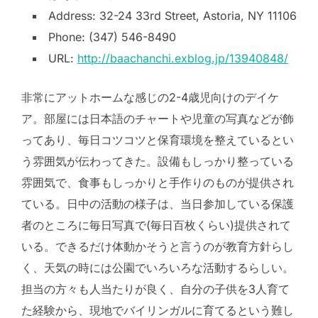
Address: 32-24 33rd Street, Astoria, NY 11106
Phone: (347) 546-8490
URL:
http://baachanchi.exblog.jp/13940848/
非常にアットホームな感じの2-4歳児向けのデイケ
ア。部屋には日本語のチャートや児童の写真などが飾
ってあり、毎日コツコツと保育環境を整えているとい
う雰囲気が伝わってきた。設備もしっかり整っている
雰囲気で、食事もしっかりと手作りのものが提供され
ている。日中の活動の様子は、当日参加している保護
者のところに毎日写真で(毎日百枚くらい)提供されて
いる。できるだけ体動かそうと言うのが教育方針らし
く、天気の時には公園でいろいろな活動するらしい。
担当の方々も人当たりが良く、自分の子供を3人育て
た経験から、現地でバイリンガルに育てるという難し