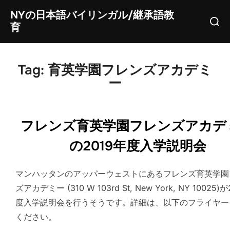
Skip
NYの日本語バイリンガル/継承語教
Searc
to
育
for:
content
Tag:
育英学園フレンズアカデミ
ー
フレンズ育英学園フレンズアカデ
の2019年度入学説明会
マンハッタンのアッパーウェストにあるフレンズ育英学園
ズアカデミー (310 W 103rd St, New York, NY 10025)
度入学説明会を行うそうです。詳細は、以下のフライヤー
ください。