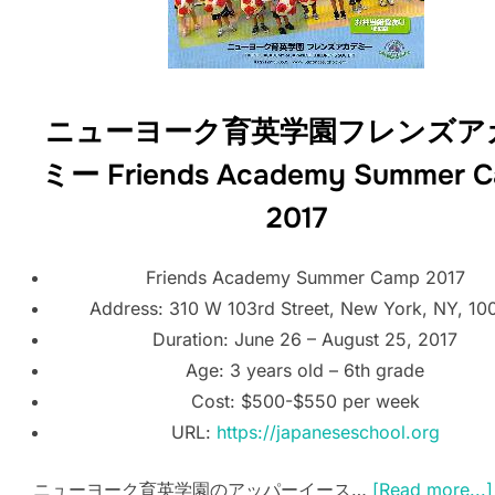
ニューヨーク育英学園フレンズア
ミー Friends Academy Summer 
2017
Friends Academy Summer Camp 2017
Address: 310 W 103rd Street, New York, NY, 10
Duration: June 26 – August 25, 2017
Age: 3 years old – 6th grade
Cost: $500-$550 per week
URL:
https://japaneseschool.org
ニューヨーク育英学園のアッパーイース…
[Read more...]