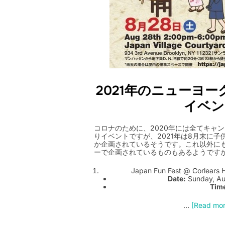
2021年のニューヨ
イベン
コロナのために、2020年には全てキャ
りイベントですが、2021年は8月末に
か企画されているそうです。これ以外に
ーで企画されているものもあるようです
Japan Fun Fest @ Corlears 
Date:
Sunday, Au
Tim
…
[Read more