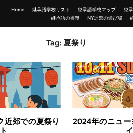
Home
継承語学校リスト
継承語学校マップ
継
継承語の書籍
NY近郊の遊び場
Tag:
夏祭り
ーク近郊での夏祭り
2024年のニュ
ト