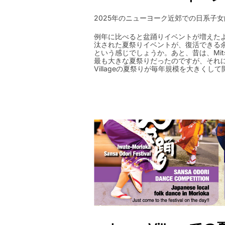
2025年のニューヨーク近郊での日系子
例年に比べると盆踊りイベントが増えた
汰された夏祭りイベントが、復活できる
という感じでしょうか。あと、昔は、Mits
最も大きな夏祭りだったのですが、それに加えて
Villageの夏祭りが毎年規模を大きくし