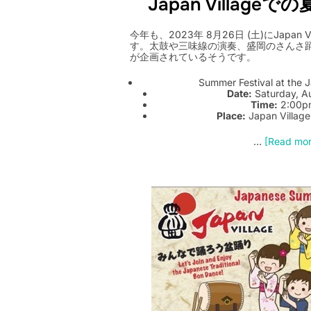
Japan Villageで
今年も、2023年 8月26日 (土)にJapan
す。太鼓や三味線の演奏、盛岡のさんさ
が企画されているそうです。
Summer Festival at the 
Date:
Saturday, A
Time:
2:00p
Place:
Japan Village
…
[Read more