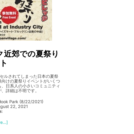
ーク近郊での夏祭り
ト
ンセルされてしまった日本の夏祭
子供向けの夏祭りイベントがいくつ
も、日系人の小さいコミュニティ
が、詳細は不明です。
Hook Park (8/22/2021)
gust 22, 2021
e:
...]